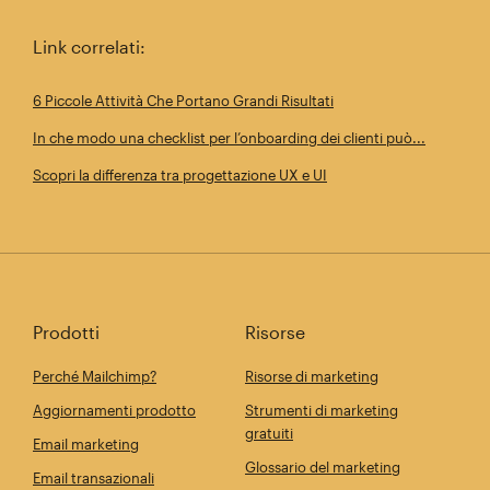
Link correlati:
6 Piccole Attività Che Portano Grandi Risultati
In che modo una checklist per l’onboarding dei clienti può...
Scopri la differenza tra progettazione UX e UI
Prodotti
Risorse
Perché Mailchimp?
Risorse di marketing
Aggiornamenti prodotto
Strumenti di marketing
gratuiti
Email marketing
Glossario del marketing
Email transazionali