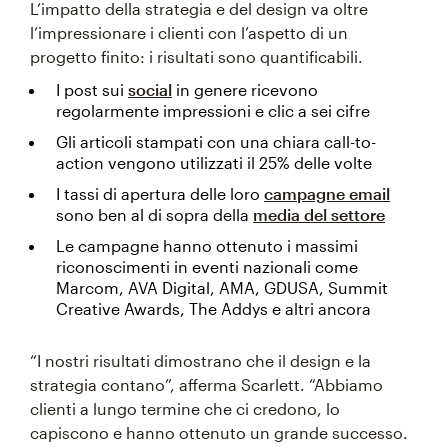
L’impatto della strategia e del design va oltre
l’impressionare i clienti con l’aspetto di un
progetto finito: i risultati sono quantificabili.
I post sui
social
in genere ricevono
regolarmente impressioni e clic a sei cifre
Gli articoli stampati con una chiara call-to-
action vengono utilizzati il 25% delle volte
I tassi di apertura delle loro
campagne email
sono ben al di sopra della
media del settore
Le campagne hanno ottenuto i massimi
riconoscimenti in eventi nazionali come
Marcom, AVA Digital, AMA, GDUSA, Summit
Creative Awards, The Addys e altri ancora
“I nostri risultati dimostrano che il design e la
strategia contano”, afferma Scarlett. “Abbiamo
clienti a lungo termine che ci credono, lo
capiscono e hanno ottenuto un grande successo.