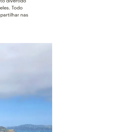
to divertido
eles. Todo
artilhar nas