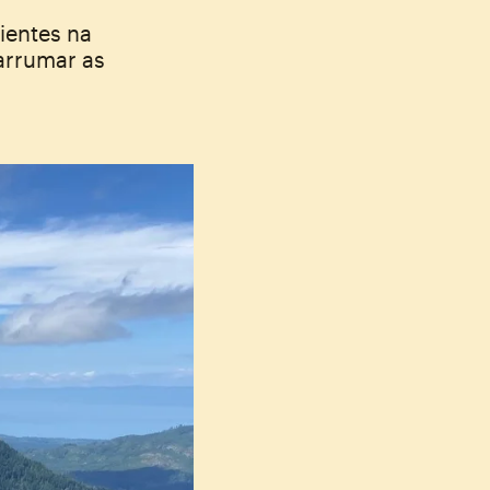
ientes na
arrumar as