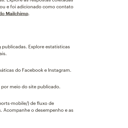
tou e foi adicionado como contato
 do Mailchimp
.
o
publicadas. Explore estatísticas
ais.
áticas do Facebook e Instagram.
 por meio do site publicado.
ports-mobile/) de fluxo de
as. Acompanhe o desempenho e as