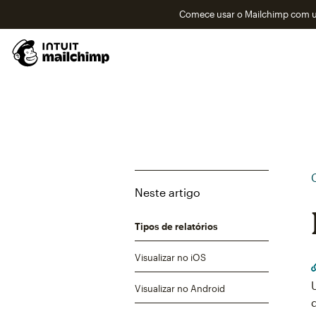
Comece usar o Mailchimp com um
Neste artigo
Tipos de relatórios
Visualizar no iOS
Visualizar no Android