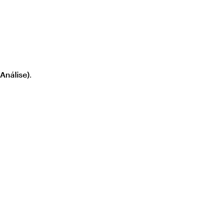
(Análise)
.