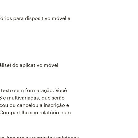
órios para dispositivo móvel e
lise) do aplicativo móvel
om texto sem formatação. Você
 e multivariadas, que serão
cou ou cancelou a inscrição e
Compartilhe seu relatório ou o
s. Explore as respostas coletadas