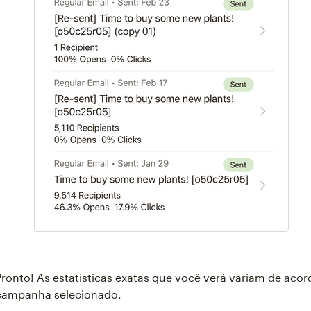
Pronto! As estatísticas exatas que você verá variam de acor
campanha selecionado.