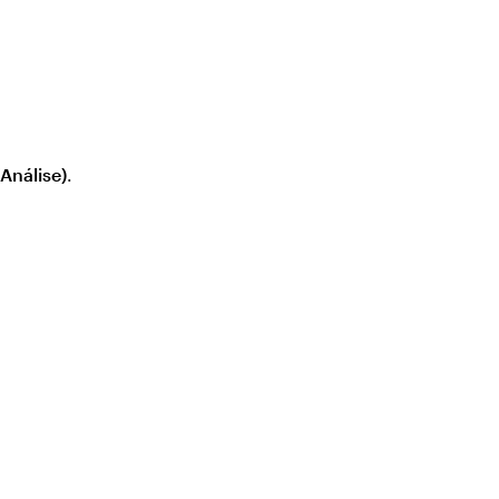
(Análise)
.