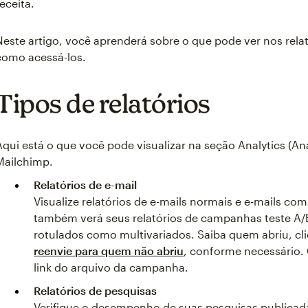
receita.
Neste artigo, você aprenderá sobre o que pode ver nos relat
como acessá-los.
Tipos de relatórios
Aqui está o que você pode visualizar na seção Analytics (Aná
Mailchimp.
Relatórios de e-mail
Visualize relatórios de e-mails normais e e-mails c
também verá seus relatórios de campanhas teste A/B
rotulados como multivariados. Saiba quem abriu, cli
reenvie para quem não abriu
, conforme necessário. 
link do arquivo da campanha.
Relatórios de pesquisas
Verifique o desempenho de suas pesquisas publicada