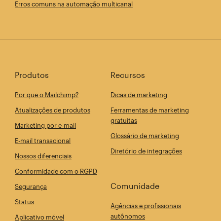
Erros comuns na automação multicanal
Produtos
Recursos
Por que o Mailchimp?
Dicas de marketing
Atualizações de produtos
Ferramentas de marketing
gratuitas
Marketing por e-mail
Glossário de marketing
E-mail transacional
Diretório de integrações
Nossos diferenciais
Conformidade com o RGPD
Comunidade
Segurança
Status
Agências e profissionais
autônomos
Aplicativo móvel