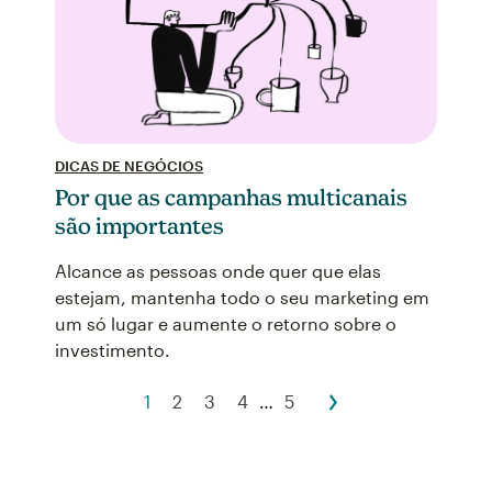
DICAS DE NEGÓCIOS
Por que as campanhas multicanais
são importantes
Alcance as pessoas onde quer que elas
estejam, mantenha todo o seu marketing em
um só lugar e aumente o retorno sobre o
investimento.
1
2
3
4
…
5