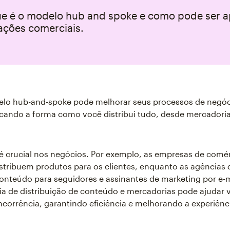
ue é o modelo hub and spoke e como pode ser a
ações comerciais.
lo hub-and-spoke pode melhorar seus processos de negóc
icando a forma como você distribui tudo, desde mercadoria
 é crucial nos negócios. Por exemplo, as empresas de comé
istribuem produtos para os clientes, enquanto as agências
onteúdo para seguidores e assinantes de marketing por e-
ia de distribuição de conteúdo e mercadorias pode ajudar v
ncorrência, garantindo eficiência e melhorando a experiênc