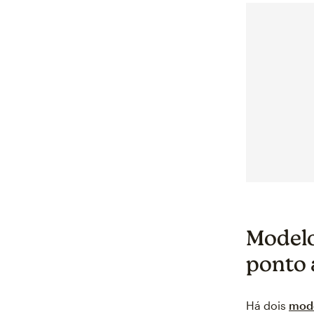
Modelo
ponto 
Há dois
mode