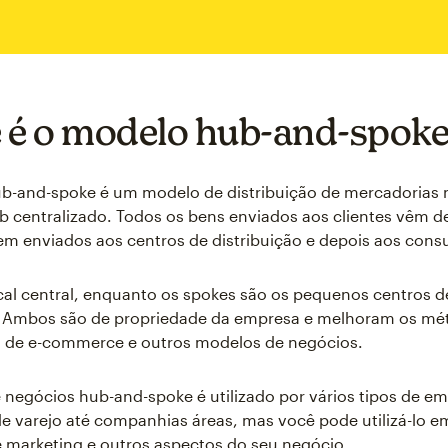
 é o modelo hub-and-spoke
b-and-spoke é um modelo de distribuição de mercadorias 
 centralizado. Todos os bens enviados aos clientes vêm d
em enviados aos centros de distribuição e depois aos cons
cal central, enquanto os spokes são os pequenos centros d
o. Ambos são de propriedade da empresa e melhoram os mé
 de e-commerce e outros modelos de negócios.
negócios hub-and-spoke é utilizado por vários tipos de em
de varejo até companhias áreas, mas você pode utilizá-lo e
e marketing e outros aspectos do seu negócio.