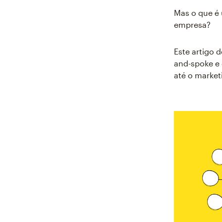
Mas o que é
empresa?
Este artigo 
and-spoke e
até o market