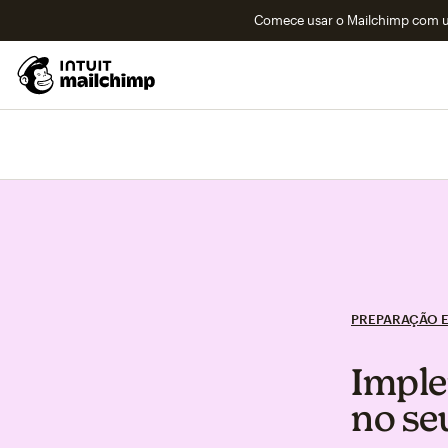
Comece usar o Mailchimp com um
PREPARAÇÃO E
Imple
no se