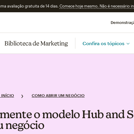
a avaliação gratuita de 14 dias.
Comece hoje mesmo. Não é necessário ins
Demonstraç
Biblioteca de Marketing
Confira os tópicos
 INÍCIO
COMO ABRIR UM NEGÓCIO
mente o modelo Hub and 
u negócio