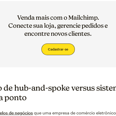
Venda mais com o Mailchimp.
Conecte sua loja, gerencie pedidos e
encontre novos clientes.
Cadastrar-se
 de hub-and-spoke versus sist
a ponto
los de negócios
que uma empresa de comércio eletrônic