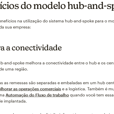
ícios do modelo hub-and-s
nefícios na utilização do sistema hub-and-spoke para o m
 da sua empresa:
a a conectividade
-and-spoke melhora a conectividade entre o hub e os cen
 de uma região.
s as remessas são separadas e embaladas em um hub centr
lhorar as operações comerciais
e a logística. Também é mu
r na
Automação do Fluxo de trabalho
quando você tem essa
de implantada.