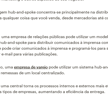
em hub-and-spoke concentra-se principalmente na distrib
 a qualquer coisa que você venda, desde mercadorias até 
 uma empresa de relações públicas pode utilizar um mode
o hub-and-spoke para distribuir comunicados à imprensa c
e pode criar comunicados à imprensa e programá-los para
 e-mail para várias publicações.
ado, uma
empresa de varejo
pode utilizar um sistema hub-an
s remessas de um local centralizado.
r uma central torna os processos internos e externos mais e
s tipos de empresas, aumentando a eficiência da entrega.