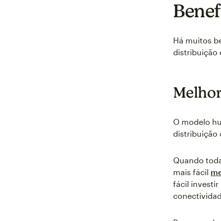
Benef
Há muitos be
distribuição
Melhor
O modelo hub
distribuição
Quando toda
mais fácil
me
fácil investi
conectivida