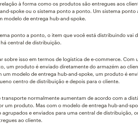
relação à forma como os produtos são entregues aos clien
and-spoke ou o sistema ponto a ponto. Um sistema ponto 
m modelo de entrega hub-and-spoke.
ma ponto a ponto, o item que você está distribuindo vai 
há central de distribuição.
r sobre isso em termos de logística de e-commerce. Com 
to, um produto é enviado diretamente do armazém ao clien
m um modelo de entrega hub-and-spoke, um produto é env
eno centro de distribuição e depois para o cliente.
e transporte normalmente aumentam de acordo com a dist
por um produto. Mas com o modelo de entrega hub-and-spo
 agrupados e enviados para uma central de distribuição,
tregues ao cliente.