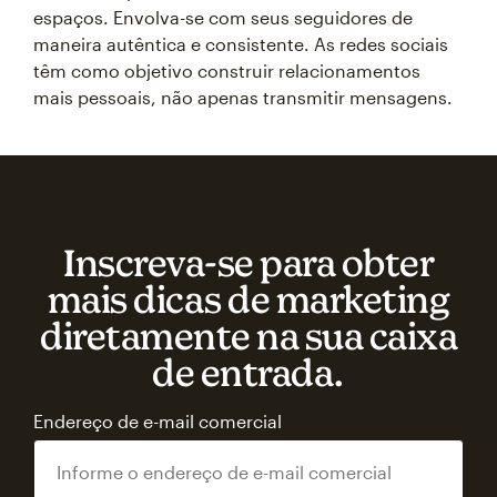
espaços. Envolva-se com seus seguidores de
maneira autêntica e consistente. As redes sociais
têm como objetivo construir relacionamentos
mais pessoais, não apenas transmitir mensagens.
Inscreva‑se para obter
mais dicas de marketing
diretamente na sua caixa
de entrada.
Endereço de e-mail comercial