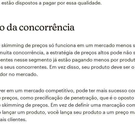
s estão dispostos a pagar por essa qualidade.
o da concorrência
 skimming de preços só funciona em um mercado menos s
muita concorrência, a estratégia de preços altos pode não s
ientes nesse segmento já estão pagando menos por produt
s seus concorrentes. Em vez disso, seu produto deve ser o
ador no mercado.
iver em um mercado competitivo, pode ter mais sucesso c
e preços, como precificação de penetração, que é o opost
e skimming de preços. Em vez de definir uma marcação co
o lançar um produto, você lança seu produto a um preço m
ais clientes.