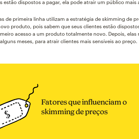
s estão dispostos a pagar, ela pode atrair um público mais
s de primeira linha utilizam a estratégia de skimming de 
vo produto, pois sabem que seus clientes estão disposto
imeiro acesso a um produto totalmente novo. Depois, elas
alguns meses, para atrair clientes mais sensíveis ao preço.
Fatores que influenciam o
skimming de preços