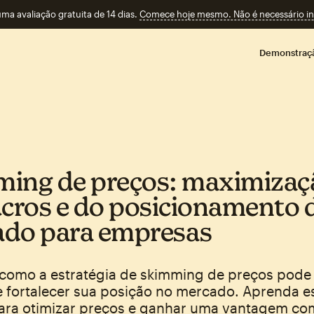
a avaliação gratuita de 14 dias.
Comece hoje mesmo. Não é necessário ins
Demonstraç
ing de preços: maximizaç
ucros e do posicionamento 
do para empresas
como a estratégia de skimming de preços pode
e fortalecer sua posição no mercado. Aprenda e
para otimizar preços e ganhar uma vantagem com