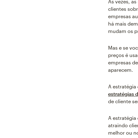
Às vezes, a
clientes sob
empresas au
há mais dem
mudam os pr
Mas e se voc
preços é usa
empresas de
aparecem.
A estratégia
estratégias 
de cliente se
A estratégia
atraindo cli
melhor ou n