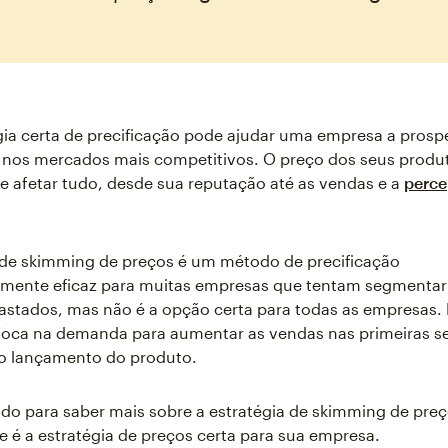
gia certa de precificação pode ajudar uma empresa a prospe
os mercados mais competitivos. O preço dos seus produ
e afetar tudo, desde sua reputação até as vendas e a
perce
 de skimming de preços é um método de precificação
ente eficaz para muitas empresas que tentam segmentar 
astados, mas não é a opção certa para todas as empresas.
oca na demanda para aumentar as vendas nas primeiras s
o lançamento do produto.
do para saber mais sobre a estratégia de skimming de preç
e é a estratégia de preços certa para sua empresa.