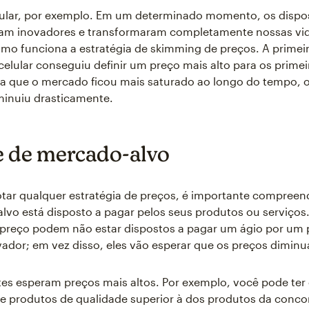
lular, por exemplo. Em um determinado momento, os dispos
oram inovadores e transformaram completamente nossas vid
mo funciona a estratégia de skimming de preços. A primei
 celular conseguiu definir um preço mais alto para os primei
a que o mercado ficou mais saturado ao longo do tempo, o
minuiu drasticamente.
e de mercado-alvo
tar qualquer estratégia de preços, é importante compreen
alvo está disposto a pagar pelos seus produtos ou serviços.
 preço podem não estar dispostos a pagar um ágio por um
ador; em vez disso, eles vão esperar que os preços dimin
tes esperam preços mais altos. Por exemplo, você pode ter c
 produtos de qualidade superior à dos produtos da concor