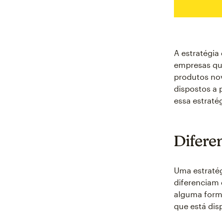
A estratégia
empresas que
produtos no
dispostos a 
essa estraté
Difere
Uma estratég
diferenciam 
alguma forma
que está dis