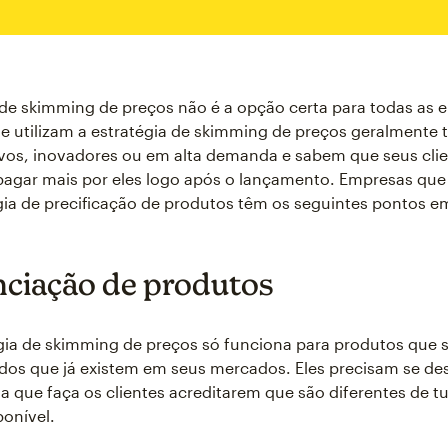
 de skimming de preços não é a opção certa para todas as 
 utilizam a estratégia de skimming de preços geralmente 
vos, inovadores ou em alta demanda e sabem que seus clie
pagar mais por eles logo após o lançamento. Empresas que 
gia de precificação de produtos têm os seguintes pontos
nciação de produtos
ia de skimming de preços só funciona para produtos que 
dos que já existem em seus mercados. Eles precisam se de
 que faça os clientes acreditarem que são diferentes de t
ponível.