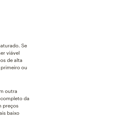
aturado. Se
er viável
os de alta
 primeiro ou
om outra
o completo da
m preços
ais baixo