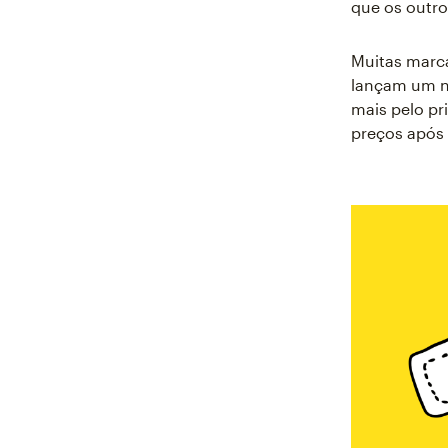
que os outro
Muitas marca
lançam um no
mais pelo pr
preços após 