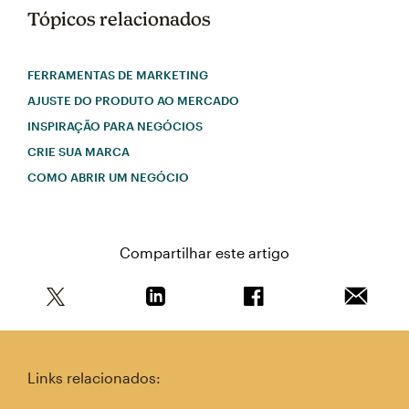
Tópicos relacionados
FERRAMENTAS DE MARKETING
AJUSTE DO PRODUTO AO MERCADO
INSPIRAÇÃO PARA NEGÓCIOS
CRIE SUA MARCA
COMO ABRIR UM NEGÓCIO
Compartilhar este artigo
Compartilhe este artigo no Twitter
Compartilhe este artigo no Linkedin
Compartilhe este arti
Enviar e
Links relacionados: