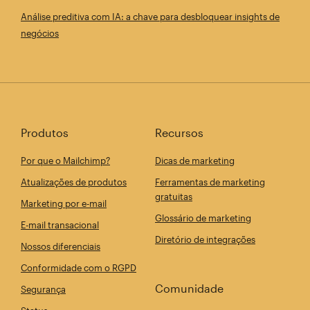
Análise preditiva com IA: a chave para desbloquear insights de
negócios
Produtos
Recursos
Por que o Mailchimp?
Dicas de marketing
Atualizações de produtos
Ferramentas de marketing
gratuitas
Marketing por e-mail
Glossário de marketing
E-mail transacional
Diretório de integrações
Nossos diferenciais
Conformidade com o RGPD
Comunidade
Segurança