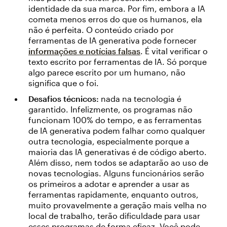
identidade da sua marca. Por fim, embora a IA
cometa menos erros do que os humanos, ela
não é perfeita. O conteúdo criado por
ferramentas de IA generativa pode fornecer
informações e notícias falsas
. É vital verificar o
texto escrito por ferramentas de IA. Só porque
algo parece escrito por um humano, não
significa que o foi.
Desafios técnicos:
nada na tecnologia é
garantido. Infelizmente, os programas não
funcionam 100% do tempo, e as ferramentas
de IA generativa podem falhar como qualquer
outra tecnologia, especialmente porque a
maioria das IA generativas é de código aberto.
Além disso, nem todos se adaptarão ao uso de
novas tecnologias. Alguns funcionários serão
os primeiros a adotar e aprender a usar as
ferramentas rapidamente, enquanto outros,
muito provavelmente a geração mais velha no
local de trabalho, terão dificuldade para usar
esses programas de forma eficaz. Você pode