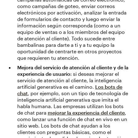
como campañas de goteo, enviar correos
electrónicos por activación, analizar la entrada
de formularios de contacto y luego enviar la
información según corresponda (como a un
equipo de ventas o a los miembros del equipo
de atención al cliente). Todo sucede entre
bambalinas para darte a ti y a tu equipo la
oportunidad de centrarte en otros proyectos
que requieren tu atención.
Mejora del servicio de atención al cliente y de la
experiencia de usuario:
si deseas mejorar el
servicio de atención al cliente, la inteligencia
artificial generativa es el camino.
Los bots de
chat
, por ejemplo, son un tipo de tecnología de
inteligencia artificial generativa que imita el
habla humana. Las empresas utilizan los bots
de chat para
mejorar la experiencia del cliente
,
como lanzar una función de chat en vivo en un
sitio web. Los bots de chat ayudan a los
clientes con preguntas básicas, como el