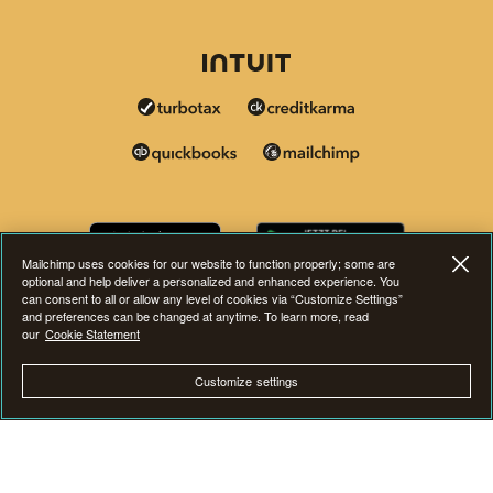
Mailchimp uses cookies for our website to function properly; some are
optional and help deliver a personalized and enhanced experience. You
can consent to all or allow any level of cookies via “Customize Settings”
and preferences can be changed at anytime. To learn more, read
our
Cookie Statement
Customize settings
Diese Seite ist jetzt auch in anderen Sprachen verfügba