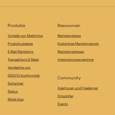
Produkte
Ressourcen
Vorteile von Mailchimp
Marketingtipps
Produktupdates
Kostenlose Marketingtools
E-Mail-Marketing
Marketingglossar
Transaktions-E-Mails
Integrationsverzeichnis
Vergleiche uns
DSGVO-Konformität
Community
Sicherheit
Agenturen und Freelancer
Status
Entwickler
Mobil-App
Events