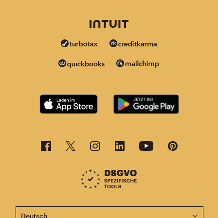
Diese Seite ist jetzt auch in anderen Sprachen verfügba