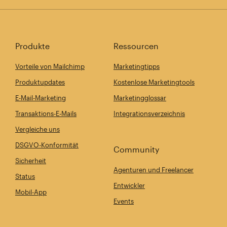
Produkte
Ressourcen
Vorteile von Mailchimp
Marketingtipps
Produktupdates
Kostenlose Marketingtools
E-Mail-Marketing
Marketingglossar
Transaktions-E-Mails
Integrationsverzeichnis
Vergleiche uns
DSGVO-Konformität
Community
Sicherheit
Agenturen und Freelancer
Status
Entwickler
Mobil-App
Events