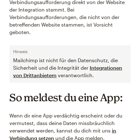
Verbindungsaufforderung direkt von der Website
der Integration stammt. Bei
Verbindungsaufforderungen, die nicht von der
betreffenden Website stammen, ist Vorsicht
geboten.
Hinweis
Mailchimp ist nicht für den Datenschutz, die
Sicherheit und die Integrität der
Integrationen
von Drittanbietern
verantwortlich.
So meldest du eine App:
Wenn dir eine App verdächtig erscheint oder du
vermutest, dass deine Daten missbräuchlich
verwendet werden, kannst du dich mit uns
in
Verbindung setzen
und die App melden.