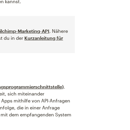
n kannst.
ilchimp-Marketing-API
. Nähere
t du in der
Kurzanleitung für
gsprogrammierschnittstelle)
.
it, sich miteinander
Apps mithilfe von API-Anfragen
nfolge, die in einer Anfrage
em mit dem empfangenden System