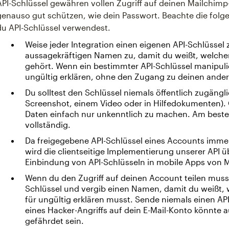
API-Schlüssel gewähren vollen Zugriff auf deinen Mailchimp-
genauso gut schützen, wie dein Passwort. Beachte die fol
du API-Schlüssel verwendest.
Weise jeder Integration einen eigenen API-Schlüssel
aussagekräftigen Namen zu, damit du weißt, welche
gehört. Wenn ein bestimmter API-Schlüssel manipulie
ungültig erklären, ohne den Zugang zu deinen ander
Du solltest den Schlüssel niemals öffentlich zugäng
Screenshot, einem Video oder in Hilfedokumenten). O
Daten einfach nur unkenntlich zu machen. Am beste
vollständig.
Da freigegebene API-Schlüssel eines Accounts immer 
wird die clientseitige Implementierung unserer API
Einbindung von API-Schlüsseln in mobile Apps von M
Wenn du den Zugriff auf deinen Account teilen muss
Schlüssel und vergib einen Namen, damit du weißt, 
für ungültig erklären musst. Sende niemals einen API-
eines Hacker-Angriffs auf dein E-Mail-Konto könnte
gefährdet sein.