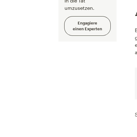
in die Tat
umzusetzen.
Engagiere
einen Experten