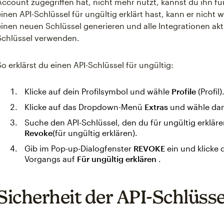
Account zugegriffen hat, nicht mehr nutzt, kannst du ihn fü
einen API-Schlüssel für ungültig erklärt hast, kann er nicht 
einen neuen Schlüssel generieren und alle Integrationen akt
Schlüssel verwenden.
So erklärst du einen API-Schlüssel für ungültig:
Klicke auf dein Profilsymbol und wähle
Profile
(Profil)
Klicke auf das Dropdown-Menü
Extras
und wähle dan
Suche den API-Schlüssel, den du für ungültig erkläre
Revoke
(für ungültig erklären).
Gib im Pop-up-Dialogfenster
REVOKE
ein und klicke 
Vorgangs auf
Für ungültig erklären
.
Sicherheit der API-Schlüsse