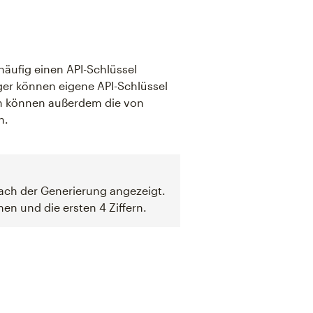
häufig einen API-Schlüssel
er können eigene API-Schlüssel
en können außerdem die von
n.
nach der Generierung angezeigt.
n und die ersten 4 Ziffern.