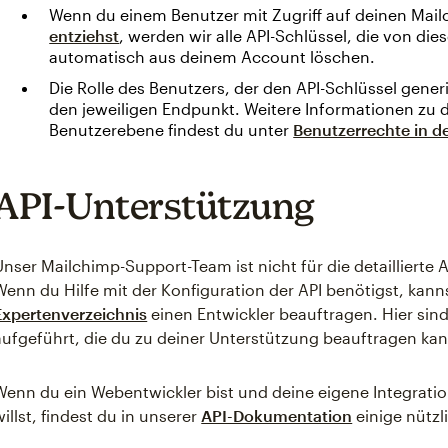
Wenn du einem Benutzer mit Zugriff auf deinen Mai
entziehst
, werden wir alle API-Schlüssel, die von di
automatisch aus deinem Account löschen.
Die Rolle des Benutzers, der den API-Schlüssel gener
den jeweiligen Endpunkt. Weitere Informationen zu
Benutzerebene findest du unter
Benutzerrechte in 
API-Unterstützung
Unser Mailchimp-Support-Team ist nicht für die detaillierte
Wenn du Hilfe mit der Konfiguration der API benötigst, kann
Expertenverzeichnis
einen Entwickler beauftragen. Hier sin
aufgeführt, die du zu deiner Unterstützung beauftragen kan
Wenn du ein Webentwickler bist und deine eigene Integrat
willst, findest du in unserer
API-Dokumentation
einige nützl