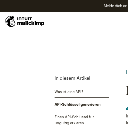
Melde dich an 
In diesem Artikel
Was ist eine API?
API-Schlüssel generieren
Einen API-Schlüssel für
ungültig erklären