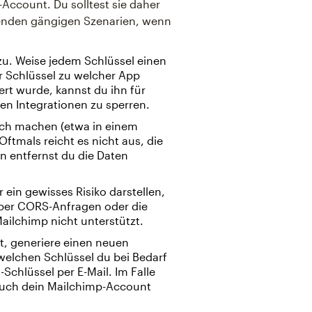
Account. Du solltest sie daher
genden gängigen Szenarien, wenn
 zu. Weise jedem Schlüssel einen
r Schlüssel zu welcher App
rt wurde, kannst du ihn für
en Integrationen zu sperren.
lich machen (etwa in einem
ftmals reicht es nicht aus, die
n entfernst du die Daten
ein gewisses Risiko darstellen,
 über CORS-Anfragen oder die
ailchimp nicht unterstützt.
t, generiere einen neuen
welchen Schlüssel du bei Bedarf
Schlüssel per E-Mail. Im Falle
 auch dein Mailchimp-Account