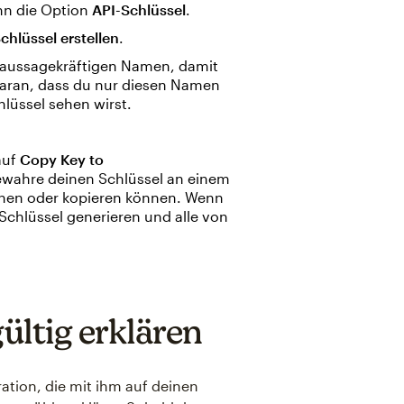
n die Option
API-Schlüssel
.
chlüssel erstellen
.
 aussagekräftigen Namen, damit
daran, dass du nur diesen Namen
chlüssel sehen wirst.
auf
Copy Key to
Bewahre deinen Schlüssel an einem
 sehen oder kopieren können. Wenn
 Schlüssel generieren und alle von
ültig erklären
ation, die mit ihm auf deinen