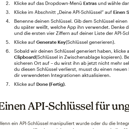
Klicke auf das Dropdown-Menü
Extras
und wähle dan
Klicke im Abschnitt „Deine API-Schlüssel“ auf
Einen S
Benenne deinen Schlüssel. Gib dem Schlüssel einen
du später weißt, welche App ihn verwendet. Denke 
und die ersten vier Ziffern auf deiner Liste der API-S
Klicke auf
Generate Key
(Schlüssel generieren).
Sobald wir deinen Schlüssel generiert haben, klicke 
Clipboard
(Schlüssel in Zwischenablage kopieren). 
sicheren Ort auf – du wirst ihn ab jetzt nicht mehr
du diesen Schlüssel verlierst, musst du einen neuen
dir verwendeten Integrationen aktualisieren.
Klicke auf
Done (Fertig)
.
Einen API-Schlüssel für ung
Wenn ein API-Schlüssel manipuliert wurde oder du die Integr