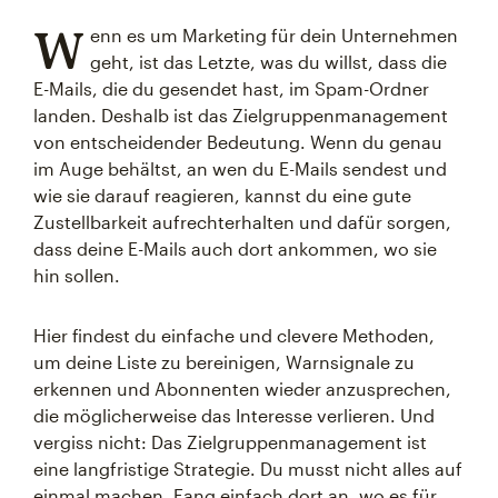
W
enn es um Marketing für dein Unternehmen
geht, ist das Letzte, was du willst, dass die
E-Mails, die du gesendet hast, im Spam-Ordner
landen. Deshalb ist das Zielgruppenmanagement
von entscheidender Bedeutung. Wenn du genau
im Auge behältst, an wen du E-Mails sendest und
wie sie darauf reagieren, kannst du eine gute
Zustellbarkeit aufrechterhalten und dafür sorgen,
dass deine E-Mails auch dort ankommen, wo sie
hin sollen.
Hier findest du einfache und clevere Methoden,
um deine Liste zu bereinigen, Warnsignale zu
erkennen und Abonnenten wieder anzusprechen,
die möglicherweise das Interesse verlieren. Und
vergiss nicht: Das Zielgruppenmanagement ist
eine langfristige Strategie. Du musst nicht alles auf
einmal machen. Fang einfach dort an, wo es für