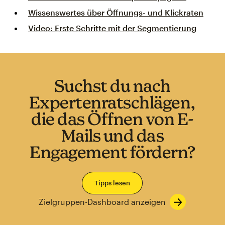
Wissenswertes über Öffnungs- und Klickraten
Video: Erste Schritte mit der Segmentierung
Suchst du nach
Expertenratschlägen,
die das Öffnen von E-
Mails und das
Engagement fördern?
Tipps lesen
Zielgruppen-Dashboard anzeigen