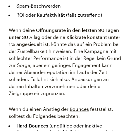
Spam-Beschwerden
ROI oder Kaufaktivität (falls zutreffend)
Wenn deine
Öffnungsrate in den letzten 90 Tagen
unter 30 % lag
oder deine
Klickrate konstant unter
1 % angesiedelt ist
, könnte das auf ein Problem bei
der Zustellbarkeit hinweisen. Eine Kampagne mit
schlechter Performance ist in der Regel kein Grund
zur Sorge, aber ein geringes Engagement kann
deiner Absenderreputation im Laufe der Zeit
schaden. Es lohnt sich also, Anpassungen an
deinen Inhalten vorzunehmen oder deine
Zielgruppe einzugrenzen.
Wenn du einen Anstieg der
Bounces
feststellst,
solltest du Folgendes beachten:
Hard-Bounces
(ungültige oder inaktive