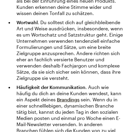
als bei der Einführung eines neuen Produkts.
Kunden erkennen deine Stimme wider und
wissen deinen Tonfall zu schätzen.
Wortwahl
. Du solltest dich auf gleichbleibende
Art und Weise ausdrücken, insbesondere, wenn
es um Wortschatz und Satzstruktur geht. Einige
Unternehmen verwenden tendenziell einfache
Formulierungen und Sätze, um eine breite
Zielgruppe anzusprechen. Andere richten sich
eher an fachlich versierte Benutzer und
verwenden deshalb Fachjargon und komplexe
Sätze, da sie sich sicher sein können, dass ihre
Zielgruppe sie versteht.
Häufigkeit der Kommunikation
. Auch wie
häufig du dich an deine Kunden wendest, kann
ein Aspekt deines
Brandings
sein. Wenn du in
einer schnelllebigen, dynamischen Branche
tätig bist, kannst du jeden Tag in den sozialen
Medien posten und einmal pro Woche einen E-
Mail-Newsletter versenden. In anderen
Branchen fühlen sich die Kunden von zu viel