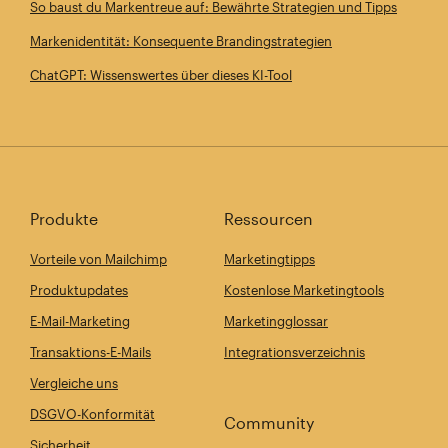
So baust du Markentreue auf: Bewährte Strategien und Tipps
Markenidentität: Konsequente Brandingstrategien
ChatGPT: Wissenswertes über dieses KI-Tool
Produkte
Ressourcen
Vorteile von Mailchimp
Marketingtipps
Produktupdates
Kostenlose Marketingtools
E-Mail-Marketing
Marketingglossar
Transaktions-E-Mails
Integrationsverzeichnis
Vergleiche uns
DSGVO-Konformität
Community
Sicherheit