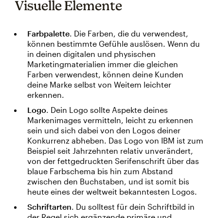
Visuelle Elemente
Farbpalette
. Die Farben, die du verwendest,
können bestimmte Gefühle auslösen. Wenn du
in deinen digitalen und physischen
Marketingmaterialien immer die gleichen
Farben verwendest, können deine Kunden
deine Marke selbst von Weitem leichter
erkennen.
Logo
. Dein Logo sollte Aspekte deines
Markenimages vermitteln, leicht zu erkennen
sein und sich dabei von den Logos deiner
Konkurrenz abheben. Das Logo von IBM ist zum
Beispiel seit Jahrzehnten relativ unverändert,
von der fettgedruckten Serifenschrift über das
blaue Farbschema bis hin zum Abstand
zwischen den Buchstaben, und ist somit bis
heute eines der weltweit bekanntesten Logos.
Schriftarten
. Du solltest für dein Schriftbild in
der Regel sich ergänzende primäre und