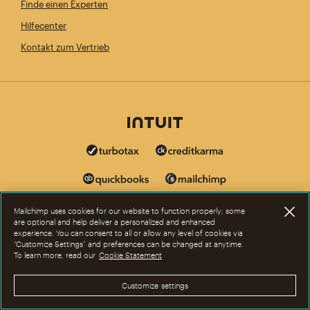
Finde einen Experten
Hilfecenter
Kontakt zum Vertrieb
Mailchimp uses cookies for our website to function properly; some
are optional and help deliver a personalized and enhanced
experience. You can consent to all or allow any level of cookies via
“Customize Settings” and preferences can be changed at anytime.
To learn more, read our
Cookie Statement
Customize settings