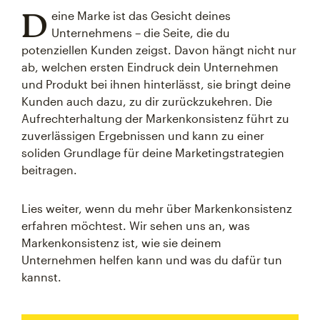
D
eine Marke ist das Gesicht deines
Unternehmens – die Seite, die du
potenziellen Kunden zeigst. Davon hängt nicht nur
ab, welchen ersten Eindruck dein Unternehmen
und Produkt bei ihnen hinterlässt, sie bringt deine
Kunden auch dazu, zu dir zurückzukehren. Die
Aufrechterhaltung der Markenkonsistenz führt zu
zuverlässigen Ergebnissen und kann zu einer
soliden Grundlage für deine Marketingstrategien
beitragen.
Lies weiter, wenn du mehr über Markenkonsistenz
erfahren möchtest. Wir sehen uns an, was
Markenkonsistenz ist, wie sie deinem
Unternehmen helfen kann und was du dafür tun
kannst.