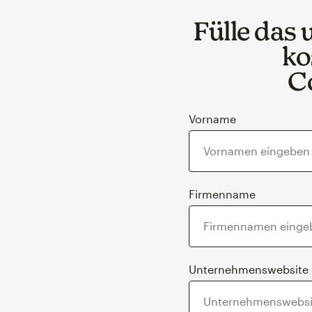
Fülle das
ko
C
Vorname
Firmenname
Unternehmenswebsite