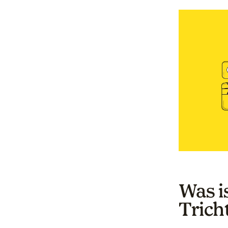
Was i
Trich