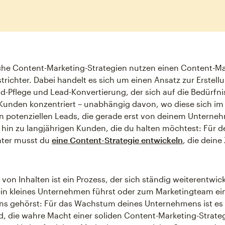
iche Content-Marketing-Strategien nutzen einen Content-Ma
trichter. Dabei handelt es sich um einen Ansatz zur Erstell
ad-Pflege und Lead-Konvertierung, der sich auf die Bedürfni
 Kunden konzentriert – unabhängig davon, wo diese sich im
n potenziellen Leads, die gerade erst von deinem Unterne
s hin zu langjährigen Kunden, die du halten möchtest: Für d
hter musst du
eine Content-Strategie entwickeln
, die deine
 von Inhalten ist ein Prozess, der sich ständig weiterentwic
ein kleines Unternehmen führst oder zum Marketingteam ei
s gehörst: Für das Wachstum deines Unternehmens ist es
, die wahre Macht einer soliden Content-Marketing-Strate