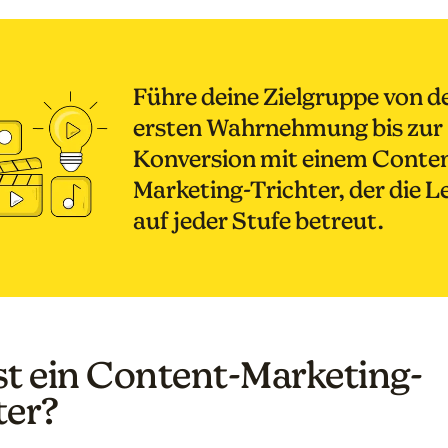
Führe deine Zielgruppe von d
ersten Wahrnehmung bis zur
Konversion mit einem Conte
Marketing-Trichter, der die L
auf jeder Stufe betreut.
st ein Content-Marketing-
ter?