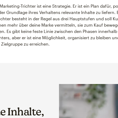
arketing-Trichter ist eine Strategie. Er ist ein Plan dafür, p
er Grundlage ihres Verhaltens relevante Inhalte zu liefern. 
ichter besteht in der Regel aus drei Hauptstufen und soll 
nen mehr über deine Marke vermitteln, sie zum Kauf beweg
en. Es gibt keine feste Linie zwischen den Phasen innerhalb
ters, aber er ist eine Möglichkeit, organisiert zu bleiben u
e Zielgruppe zu erreichen.
e Inhalte,