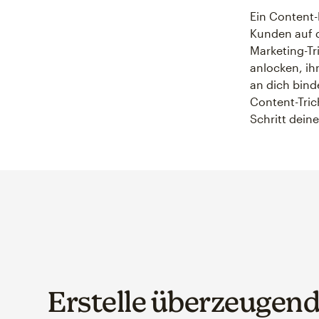
Ein Content-M
Kunden auf d
Marketing-Tr
anlocken, ih
an dich bind
Content-Trich
Schritt dein
Erstelle überzeugend