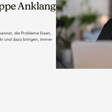
ruppe Anklang
 kannst, die Probleme lösen,
eln und dazu bringen, immer