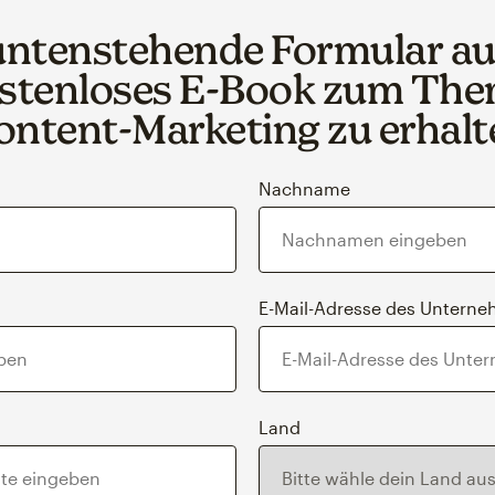
 untenstehende Formular au
stenloses E‑Book zum Th
ontent‑Marketing zu erhalt
Nachname
E-Mail-Adresse des Untern
Land