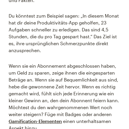
und Fakten.
Du könntest zum Beispiel sagen: „In diesem Monat
hat dir deine Produktivitäts-App geholfen, 23
Aufgaben schneller zu erledigen. Das sind 4,5
Stunden, die du pro Tag gespart hast.“ Das Ziel ist
es, ihre ursprünglichen Schmerzpunkte direkt
anzusprechen.
Wenn sie ein Abonnement abgeschlossen haben,
um Geld zu sparen, zeige ihnen die eingesparten
Beträge an. Wenn sie auf Bequemlichkeit aus sind,
hebe die gewonnene Zeit hervor. Wenn es richtig
gemacht wird, fühlt sich jede Erinnerung wie ein
kleiner Gewinn an, den dein Abonnent feiern kann.
Möchtest du den wahrgenommenen Wert noch
weiter steigern? Füge mit Badges oder anderen
Gamification-Elementen
einen unterhaltsamen
Aspekt hinzu.