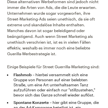
Diese alternativen Werbeformen sind jedoch nicht
immer die Arten von Ads, die die Leute erwarten.
Unternehmen wurde sogar vorgeworfen, ihre
Street-Marketing-Ads seien unethisch, da sie oft
extreme und skandalöse Inhalte enthalten.
Manches davon ist sogar beleidigend oder
beängstigend. Auch wenn Street Marketing als
unethisch verschrien ist, ist es in vielen Fällen
effektiv, weshalb es immer noch eine beliebte
Guerilla-Werbestrategie ist.
Einige Beispiele für Street Guerrilla-Marketing sind:
Flashmob
– hierbei versammelt sich eine
Gruppe von Personen auf einer belebten
Straße, um eine Art unterhaltsamen Tanz
aufzuführen oder einfach nur "stillzustehen,"
bevor sich das Ganze schnell wieder auflöst.
Spontane Konzerte
– hier gibt eine Gruppe, die
an der Ad-Kampagne beteiligt ist, ein