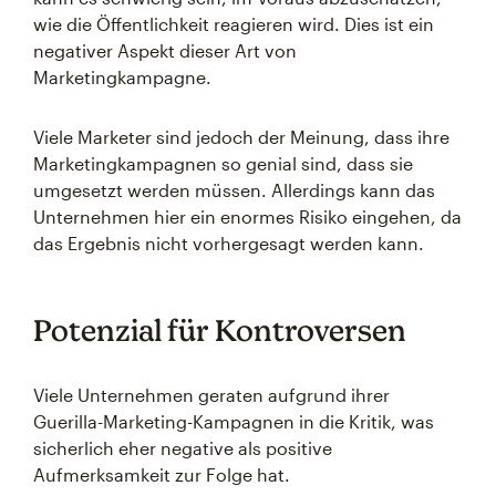
wie die Öffentlichkeit reagieren wird. Dies ist ein
negativer Aspekt dieser Art von
Marketingkampagne.
Viele Marketer sind jedoch der Meinung, dass ihre
Marketingkampagnen so genial sind, dass sie
umgesetzt werden müssen. Allerdings kann das
Unternehmen hier ein enormes Risiko eingehen, da
das Ergebnis nicht vorhergesagt werden kann.
Potenzial für Kontroversen
Viele Unternehmen geraten aufgrund ihrer
Guerilla-Marketing-Kampagnen in die Kritik, was
sicherlich eher negative als positive
Aufmerksamkeit zur Folge hat.