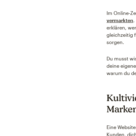
Im Online-Ze
vermarkten
.
erklären, we
gleichzeitig
sorgen.
Du musst wis
deine eigene
warum du de
Kultiv
Marken
Eine Website
Kunden, dich