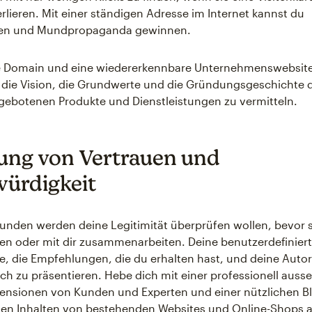
rlieren. Mit einer ständigen Adresse im Internet kannst du
n und Mundpropaganda gewinnen.
e Domain und eine wiedererkennbare Unternehmenswebsite
 die Vision, die Grundwerte und die Gründungsgeschichte 
gebotenen Produkte und Dienstleistungen zu vermitteln.
ung von Vertrauen und
ürdigkeit
Kunden werden deine Legitimität überprüfen wollen, bevor s
en oder mit dir zusammenarbeiten. Deine benutzerdefiniert
, die Empfehlungen, die du erhalten hast, und deine Autori
ch zu präsentieren. Hebe dich mit einer professionell aus
ensionen von Kunden und Experten und einer nützlichen Bl
nen Inhalten von bestehenden Websites und Online-Shops a