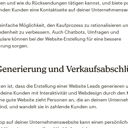
en und wie du Rücksendungen tätigen kannst, und biete po
nden Kunden eine Kontaktseite auf deiner Unternehmenswe
e einfache Möglichkeit, den Kaufprozess zu rationalisieren u
edenheit zu verbessern. Auch Chatbots, Umfragen und
lare können bei der Website-Erstellung für eine bessere
rung sorgen.
enerierung und Verkaufsabschl
en ist, dass die Erstellung einer Website Leads generieren 
 deine Kunden mit Interaktivität und Webdesign durch den
ine gute Website zieht Personen an, die an deinem Untern
 sind, und wandelt sie in zahlende Kunden um.
hop auf deiner Unternehmenswebsite kann einen persönlich