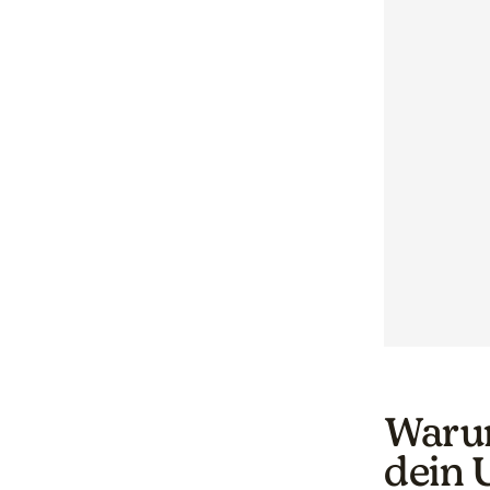
Warum
dein 