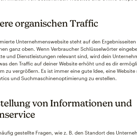
ere organischen Traffic
imierte Unternehmenswebsite steht auf den Ergebnisseiten
en ganz oben. Wenn Verbraucher Schlüsselwörter eingeben
te und Dienstleistungen relevant sind, wird dein Unterne
as den Traffic auf deiner Website erhöht und es dir ermögl
zu vergrößern. Es ist immer eine gute Idee, eine Website m
ytics und Suchmaschinenoptimierung zu erstellen.
stellung von Informationen und
nservice
äufig gestellte Fragen, wie z. B. den Standort des Unterne