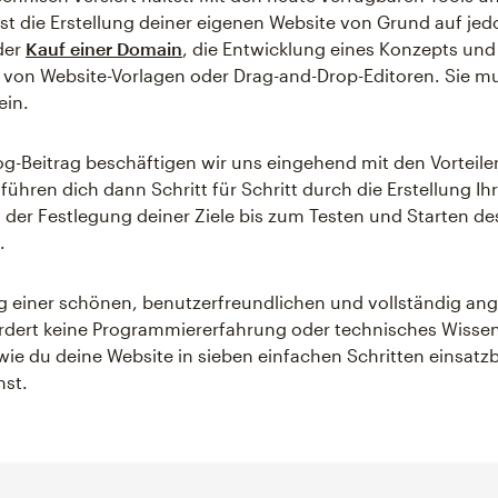
st die Erstellung deiner eigenen Website von Grund auf je
der
Kauf einer Domain
, die Entwicklung eines Konzepts und
von Website-Vorlagen oder Drag-and-Drop-Editoren. Sie m
ein.
og-Beitrag beschäftigen wir uns eingehend mit den Vorteile
führen dich dann Schritt für Schritt durch die Erstellung Ih
 der Festlegung deiner Ziele bis zum Testen und Starten de
.
ng einer schönen, benutzerfreundlichen und vollständig an
rdert keine Programmiererfahrung oder technisches Wissen
 wie du deine Website in sieben einfachen Schritten einsatzb
st.