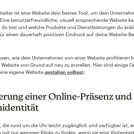
italter ist eine Website dein bestes Tool, um dein Unterne
 Eine benutzerfreundliche, visuell ansprechende Website ka
r du bist und welche Produkte und Dienstleistungen du anbi
 für einen dauerhaft positiven Eindruck auf deine Website-B
sen, wie dein Unternehmen von einer Website profitieren 
 Website von Grund auf neu zu erstellen. Hier sind einige G
ine eigene Website
gestalten solltest
:
ierung einer Online-Präsenz und
identität
, die rund um die Uhr leicht zugänglich und verfügbar ist, 
 mit nur wenigen Klicks zu finden, wenn sie eine Visitenkar