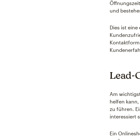
Öffnungszeit
und bestehe
Dies ist ein
Kundenzufri
Kontaktformu
Kundenerfah
Lead-G
Am wichtigst
helfen kann,
zu führen. E
interessiert
Ein Onlines