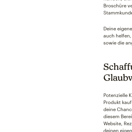
Broschüre ve
Stammkunde
Deine eigen
auch helfen,
sowie die an
Schaff
Glaubw
Potenzielle 
Produkt kauf
deine Chance
diesem Berei
Website, Rez
deinen eige