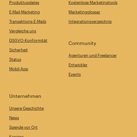
Produktupdates
Kostenlose Marketingtools
E-Mail-Marketing
Marketingglossar
Transaktions-E-Mails
Integrationsverzeichnis
Vergleiche uns
DSGVO-Konformität
Community
Sicherheit
Agenturen und Freelancer
Status
Entwickler
Mobil-App
Events
Unternehmen
Unsere Geschichte
News
Spende vor Ort
Karriere