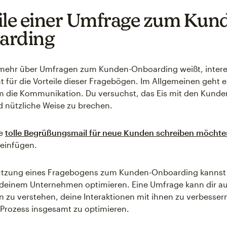
ile einer Umfrage zum Kun
arding
 mehr über Umfragen zum Kunden-Onboarding weißt, intere
cht für die Vorteile dieser Fragebögen. Im Allgemeinen geht e
 die Kommunikation. Du versuchst, das Eis mit den Kunde
nd nützliche Weise zu brechen.
ne
tolle Begrüßungsmail für neue Kunden schreiben möchte
 einfügen.
utzung eines Fragebogens zum Kunden-Onboarding kannst 
 deinem Unternehmen optimieren. Eine Umfrage kann dir au
 zu verstehen, deine Interaktionen mit ihnen zu verbesser
Prozess insgesamt zu optimieren.