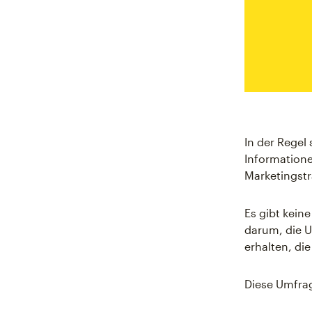
In der Regel
Informatione
Marketingstr
Es gibt kein
darum, die U
erhalten, di
Diese Umfrag