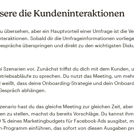
sere die Kundeninteraktionen
t zu übersehen, aber ein Hauptvorteil einer Umfrage ist die 
teraktionen. Sobald dir die Umfrageinformationen vorlieg
espräche überspringen und direkt zu den wichtigsten Disk
wei Szenarien vor. Zunächst triffst du dich mit dem Kunden,
etriebsabläufe zu sprechen. Du nutzt das Meeting, um mehr
 weißt, dass deine Onboarding-Strategie und dein Onboar
Gespräch abhängen.
zenario hast du das gleiche Meeting zur gleichen Zeit, aber
n zu stellen, machst du bereits Vorschläge. Du kannst ihm
0 % deines Marketingbudgets für Facebook-Ads ausgibst, 
m-Programm einführen, das sofort von diesen Ausgaben pro