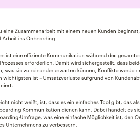
u eine Zusammenarbeit mit einem neuen Kunden beginnst, 
l Arbeit ins Onboarding.
llen ist eine effiziente Kommunikation während des gesamte
rozesses erforderlich. Damit wird sichergestellt, dass beid
, was sie voneinander erwarten können, Konflikte werden 
m wichtigsten ist – Umsatzverluste aufgrund von Kunden
miert.
icht nicht weißt, ist, dass es ein einfaches Tool gibt, das als
boarding-Kommunikation dienen kann. Dabei handelt es si
arding-Umfrage, was eine einfache Möglichkeit ist, den O
nes Unternehmens zu verbessern.