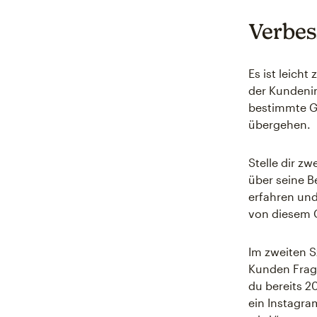
Verbes
Es ist leich
der Kundenin
bestimmte G
übergehen.
Stelle dir z
über seine B
erfahren und
von diesem 
Im zweiten S
Kunden Frage
du bereits 2
ein Instagra