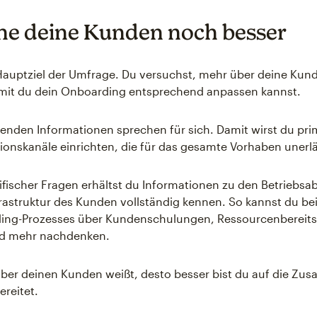
he deine Kunden noch besser
 Hauptziel der Umfrage. Du versuchst, mehr über deine Kun
amit du dein Onboarding entsprechend anpassen kannst.
enden Informationen sprechen für sich. Damit wirst du pri
nskanäle einrichten, die für das gesamte Vorhaben unerläs
zifischer Fragen erhältst du Informationen zu den Betriebsa
nfrastruktur des Kunden vollständig kennen. So kannst du b
ing-Prozesses über Kundenschulungen, Ressourcenbereits
nd mehr nachdenken.
ber deinen Kunden weißt, desto besser bist du auf die Zu
ereitet.