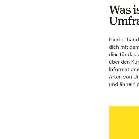
Was i
Umfr
Hierbei hand
dich mit de
dies für das
über den Kun
Informatione
Arten von U
und ähneln 