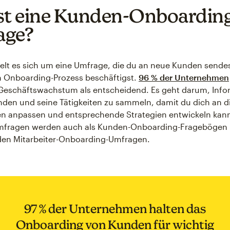
st eine Kunden-Onboardin
age?
elt es sich um eine Umfrage, die du an neue Kunden sende
m Onboarding-Prozess beschäftigst.
96 % der Unternehmen
 Geschäftswachstum als entscheidend. Es geht darum, Inf
den und seine Tätigkeiten zu sammeln, damit du dich an d
n anpassen und entsprechende Strategien entwickeln kann
mfragen werden auch als Kunden-Onboarding-Fragebögen 
den Mitarbeiter-Onboarding-Umfragen.
97 % der Unternehmen halten das
Onboarding von Kunden für wichtig