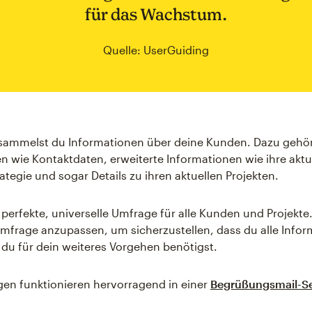
für das Wachstum.
Quelle: UserGuiding
 sammelst du Informationen über deine Kunden. Dazu gehö
n wie Kontaktdaten, erweiterte Informationen wie ihre aktu
ategie und sogar Details zu ihren aktuellen Projekten.
e perfekte, universelle Umfrage für alle Kunden und Projekte
mfrage anzupassen, um sicherzustellen, dass du alle Info
e du für dein weiteres Vorgehen benötigst.
en funktionieren hervorragend in einer
Begrüßungsmail-Se