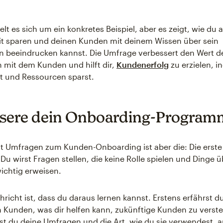
lt es sich um ein konkretes Beispiel, aber es zeigt, wie du 
t sparen und deinen Kunden mit deinem Wissen über sein
 beeindrucken kannst. Die Umfrage verbessert den Wert d
n mit dem Kunden und hilft dir,
Kundenerfolg
zu erzielen, 
it und Ressourcen sparst.
sere dein Onboarding-Program
t Umfragen zum Kunden-Onboarding ist aber die: Die erste 
 Du wirst Fragen stellen, die keine Rolle spielen und Dinge 
wichtig erweisen.
hricht ist, dass du daraus lernen kannst. Erstens erfährst 
n Kunden, was dir helfen kann, zukünftige Kunden zu verst
st du deine Umfragen und die Art, wie du sie verwendest, 