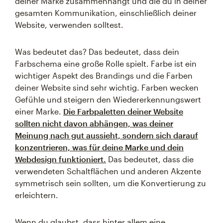
deiner Marke zusammenhängt und die du in deiner
gesamten Kommunikation, einschließlich deiner
Website, verwenden solltest.
Was bedeutet das? Das bedeutet, dass dein
Farbschema eine große Rolle spielt. Farbe ist ein
wichtiger Aspekt des Brandings und die Farben
deiner Website sind sehr wichtig. Farben wecken
Gefühle und steigern den Wiedererkennungswert
einer Marke.
Die Farbpaletten deiner Website
sollten nicht davon abhängen, was deiner
Meinung nach gut aussieht, sondern sich darauf
konzentrieren, was für deine Marke und dein
Webdesign funktioniert.
Das bedeutet, dass die
verwendeten Schaltflächen und anderen Akzente
symmetrisch sein sollten, um die Konvertierung zu
erleichtern.
Wenn du glaubst, dass hinter allem eine