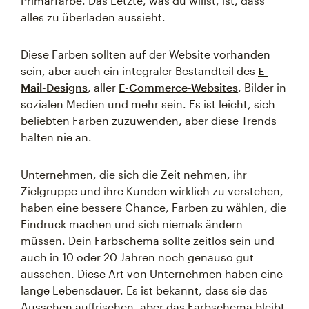
Primärfarbe. Das Letzte, was du willst, ist, dass
alles zu überladen aussieht.
Diese Farben sollten auf der Website vorhanden
sein, aber auch ein integraler Bestandteil des
E-
Mail-Designs
, aller
E-Commerce-Websites
, Bilder in
sozialen Medien und mehr sein. Es ist leicht, sich
beliebten Farben zuzuwenden, aber diese Trends
halten nie an.
Unternehmen, die sich die Zeit nehmen, ihr
Zielgruppe und ihre Kunden wirklich zu verstehen,
haben eine bessere Chance, Farben zu wählen, die
Eindruck machen und sich niemals ändern
müssen. Dein Farbschema sollte zeitlos sein und
auch in 10 oder 20 Jahren noch genauso gut
aussehen. Diese Art von Unternehmen haben eine
lange Lebensdauer. Es ist bekannt, dass sie das
Aussehen auffrischen, aber das Farbschema bleibt