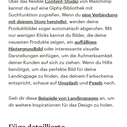
Über das flexible
Content-Studio
von Mailchimp
kannst du auf eine Giphy-Bibliothek mit
Suchfunktion zugreifen. Wenn du
eine Verbindung
mit deinem Store herstellst
, werden deine
Produktbilder sogar automatisch abgerufen. Mit
nur wenigen Klicks kannst du Bilder, die deine
neuesten Produkte zeigen, ein
auffälliges
Hintergrundbild
oder interessante visuelle
Darstellungen einfügen, um die Aufmerksamkeit
deiner Kunden auf sich zu ziehen. Wenn du Hilfe
benötigst, um das perfekte Bild für deine
Landingpage zu finden, das deinem Farbschema
entspricht, schaue auf
Unsplash
und
Pexels
nach.
Sieh dir diese
Beispiele von Landingpages
an, um
dir weitere Inspirationen für das Design zu holen.