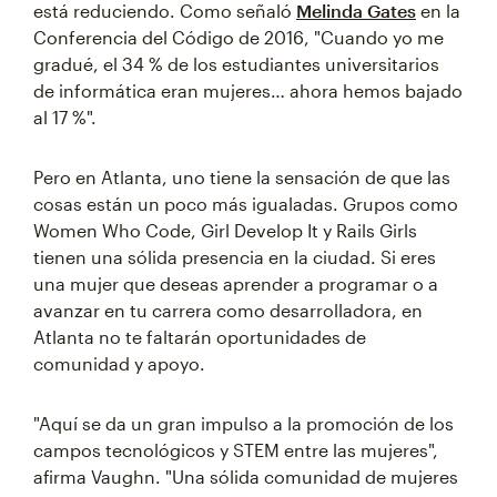
está reduciendo. Como señaló
Melinda Gates
en la
Conferencia del Código de 2016, "Cuando yo me
gradué, el 34 % de los estudiantes universitarios
de informática eran mujeres… ahora hemos bajado
al 17 %".
Pero en Atlanta, uno tiene la sensación de que las
cosas están un poco más igualadas. Grupos como
Women Who Code, Girl Develop It y Rails Girls
tienen una sólida presencia en la ciudad. Si eres
una mujer que deseas aprender a programar o a
avanzar en tu carrera como desarrolladora, en
Atlanta no te faltarán oportunidades de
comunidad y apoyo.
"Aquí se da un gran impulso a la promoción de los
campos tecnológicos y STEM entre las mujeres",
afirma Vaughn. "Una sólida comunidad de mujeres