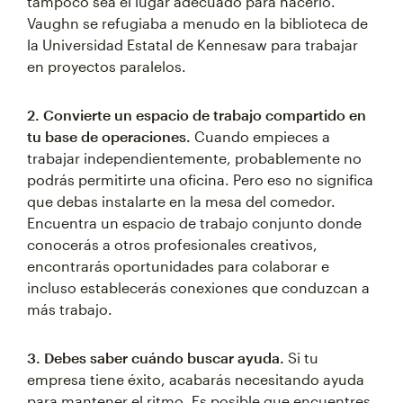
tampoco sea el lugar adecuado para hacerlo.
Vaughn se refugiaba a menudo en la biblioteca de
la Universidad Estatal de Kennesaw para trabajar
en proyectos paralelos.
2. Convierte un espacio de trabajo compartido en
tu base de operaciones.
Cuando empieces a
trabajar independientemente, probablemente no
podrás permitirte una oficina. Pero eso no significa
que debas instalarte en la mesa del comedor.
Encuentra un espacio de trabajo conjunto donde
conocerás a otros profesionales creativos,
encontrarás oportunidades para colaborar e
incluso establecerás conexiones que conduzcan a
más trabajo.
3. Debes saber cuándo buscar ayuda.
Si tu
empresa tiene éxito, acabarás necesitando ayuda
para mantener el ritmo. Es posible que encuentres