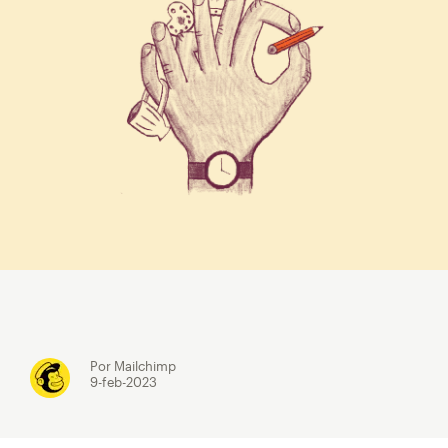
Por Mailchimp
9-feb-2023