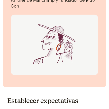
Partner de Mailchimp y fundador de Mut-
Con
Establecer expectativas