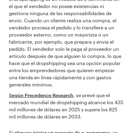
el que el vendedor no posee existencias ni
gestiona ninguna de las responsabilidades de
envío. Cuando un cliente realiza una compra, el
vendedor procesa el pedido y lo transfiere a un
proveedor externo, como un mayorista o un
fabricante, por ejemplo, que prepara y envía el
pedido. El vendedor solo le paga al proveedor un
artículo después de que alguien lo compra, lo que
hace que el dropshipping sea una opción popular
entre los emprendedores que quieren empezar
una tienda en línea rápidamente y con gastos
generales mínimos.
Según Precedence Research
, se prevé que el
mercado mundial de dropshipping alcance los 435
mil millones de dólares en 2025 y supere los 825
mil millones de dólares en 2033.
Si
planeas iniciar un negocio de e-commerce,
es