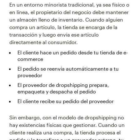
En un entorno minorista tradicional, ya sea físico o
en línea, el propietario del negocio debe mantener
un almacén lleno de inventario. Cuando alguien
compra un artículo, la tienda se encarga de la
transacción y luego envía ese artículo
directamente al consumidor.
El cliente hace un pedido desde tu tienda de e-
commerce
El pedido se reenvía automáticamente a tu
proveedor
El proveedor de dropshipping prepara,
empaqueta y despacha el pedido
El cliente recibe su pedido del proveedor
Sin embargo, con el modelo de dropshipping no
hay existencias físicas que gestionar. Cuando un
cliente realiza una compra, la tienda procesa el
pedido y lo transfiere a un proveedor externo, tu