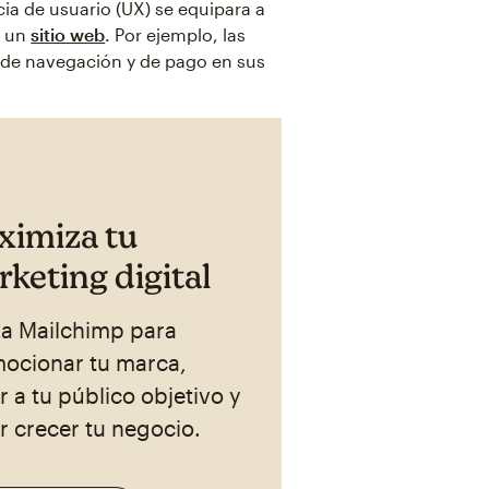
ncia de usuario (UX) se equipara a
n un
sitio web
. Por ejemplo, las
 de navegación y de pago en sus
ximiza tu
keting digital
iza Mailchimp para
ocionar tu marca,
r a tu público objetivo y
r crecer tu negocio.