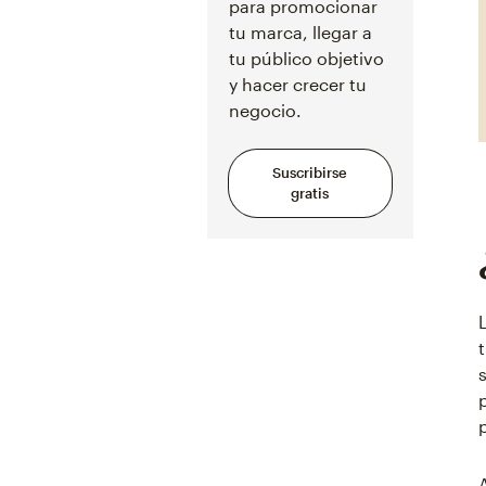
para promocionar
tu marca, llegar a
tu público objetivo
y hacer crecer tu
negocio.
Suscribirse
gratis