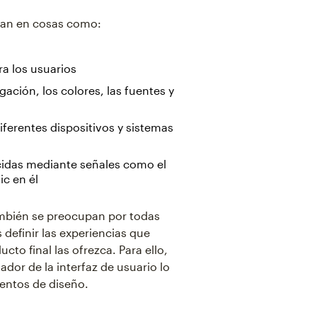
san en cosas como:
ra los usuarios
ción, los colores, las fuentes y
ferentes dispositivos y sistemas
cidas mediante señales como el
c en él
ambién se preocupan por todas
 definir las experiencias que
to final las ofrezca. Para ello,
dor de la interfaz de usuario lo
mentos de diseño.