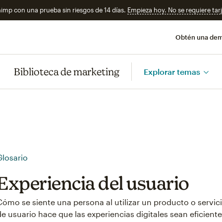
imp con una prueba sin riesgos de 14 días.
Empieza hoy. No se requiere tarj
Obtén una de
Biblioteca de marketing
Explorar temas
Glosario
Experiencia del usuario
Cómo se siente una persona al utilizar un producto o servicio
de usuario hace que las experiencias digitales sean eficientes