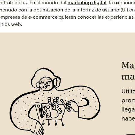
entretenidas. En el mundo del
marketing digital
, la experie
menudo con la optimización de la interfaz de usuario (UI) e
empresas de
e-commerce
quieren conocer las experiencias
sitios web.
Ma
mar
Util
prom
llega
hace