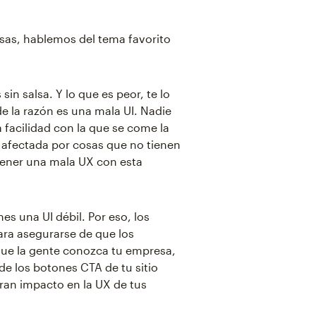
osas, hablemos del tema favorito
in salsa. Y lo que es peor, te lo
e la razón es una mala UI. Nadie
a facilidad con la que se come la
e afectada por cosas que no tienen
a tener una mala UX con esta
es una UI débil. Por eso, los
ara asegurarse de que los
 que la gente conozca tu empresa,
 de los botones CTA de tu sitio
gran impacto en la UX de tus