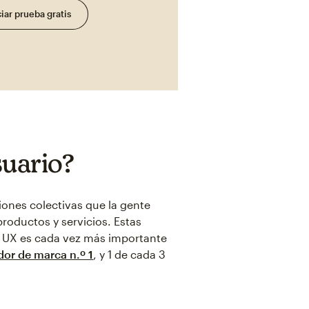
ciar prueba gratis
suario?
iones colectivas que la gente
roductos y servicios. Estas
a UX es cada vez más importante
dor de marca n.º 1
, y 1 de cada 3