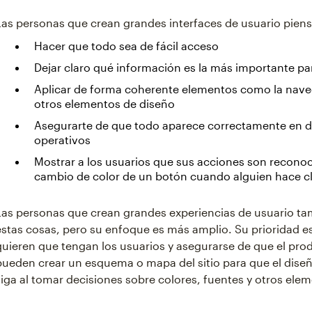
Las personas que crean grandes interfaces de usuario pien
Hacer que todo sea de fácil acceso
Dejar claro qué información es la más importante pa
Aplicar de forma coherente elementos como la navega
otros elementos de diseño
Asegurarte de que todo aparece correctamente en di
operativos
Mostrar a los usuarios que sus acciones son recono
cambio de color de un botón cuando alguien hace cli
Las personas que crean grandes experiencias de usuario t
estas cosas, pero su enfoque es más amplio. Su prioridad es
quieren que tengan los usuarios y asegurarse de que el produc
pueden crear un esquema o mapa del sitio para que el diseña
siga al tomar decisiones sobre colores, fuentes y otros ele