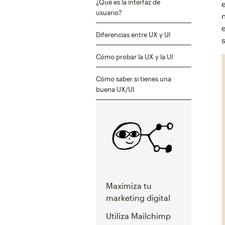
¿Qué es la interfaz de
usuario?
Diferencias entre UX y UI
Cómo probar la UX y la UI
Cómo saber si tienes una
buena UX/UI
Maximiza tu
marketing digital
Utiliza Mailchimp