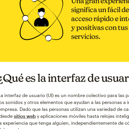
Una gran experienc
significa un fácil 
acceso rápido e in
y positivas con tu
servicios.
¿Qué es la interfaz de usuar
La interfaz de usuario (UI) es un nombre colectivo para las p
los sonidos y otros elementos que ayudan a las personas a i
empresa. Dado que las personas utilizan una variedad de c
(desde
sitios web
y aplicaciones móviles hasta relojes inteli
la experiencia que tenga alguien, independientemente de 