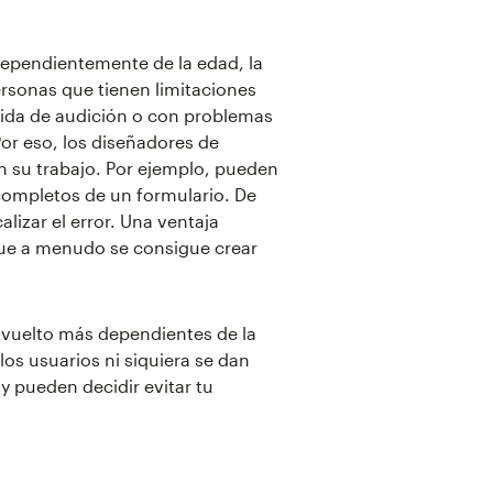
dependientemente de la edad, la
ersonas que tienen limitaciones
dida de audición o con problemas
or eso, los diseñadores de
n su trabajo. Por ejemplo, pueden
ncompletos de un formulario. De
alizar el error. Una ventaja
que a menudo se consigue crear
 vuelto más dependientes de la
os usuarios ni siquiera se dan
y pueden decidir evitar tu