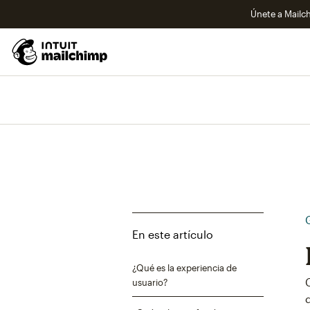
Únete a Mailch
En este artículo
¿Qué es la experiencia de
usuario?