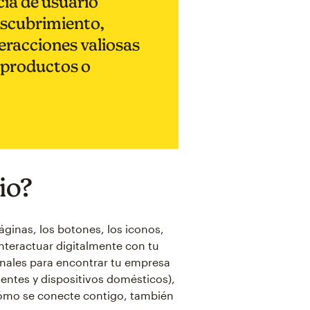
ia de usuario
descubrimiento,
teracciones valiosas
s productos o
io?
áginas, los botones, los iconos,
nteractuar digitalmente con tu
anales para encontrar tu empresa
gentes y dispositivos domésticos),
cómo se conecte contigo, también