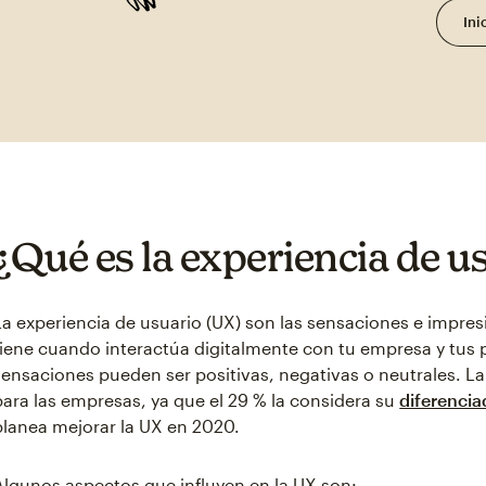
Ini
¿Qué es la experiencia de u
La experiencia de usuario (UX) son las sensaciones e impres
tiene cuando interactúa digitalmente con tu empresa y tus p
sensaciones pueden ser positivas, negativas o neutrales. L
para las empresas, ya que el 29 % la considera su
diferencia
planea mejorar la UX en 2020.
Algunos aspectos que influyen en la UX son: