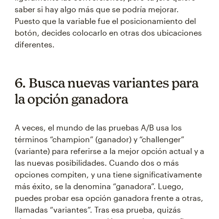
saber si hay algo más que se podría mejorar.
Puesto que la variable fue el posicionamiento del
botón, decides colocarlo en otras dos ubicaciones
diferentes.
6. Busca nuevas variantes para
la opción ganadora
A veces, el mundo de las pruebas A/B usa los
términos “champion” (ganador) y “challenger”
(variante) para referirse a la mejor opción actual y a
las nuevas posibilidades. Cuando dos o más
opciones compiten, y una tiene significativamente
más éxito, se la denomina “ganadora”. Luego,
puedes probar esa opción ganadora frente a otras,
llamadas “variantes”. Tras esa prueba, quizás