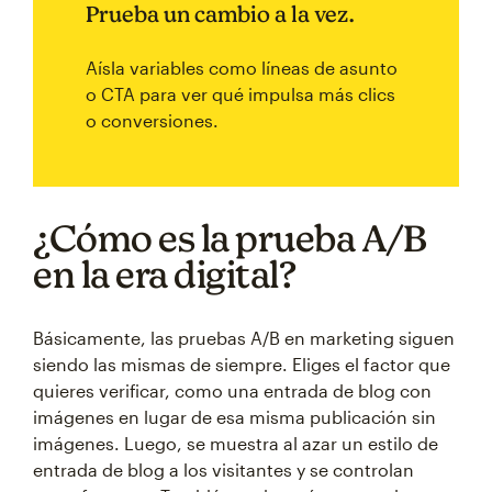
Prueba un cambio a la vez.
Aísla variables como líneas de asunto
o CTA para ver qué impulsa más clics
o conversiones.
¿Cómo es la prueba A/B
en la era digital?
Básicamente, las pruebas A/B en marketing siguen
siendo las mismas de siempre. Eliges el factor que
quieres verificar, como una entrada de blog con
imágenes en lugar de esa misma publicación sin
imágenes. Luego, se muestra al azar un estilo de
entrada de blog a los visitantes y se controlan