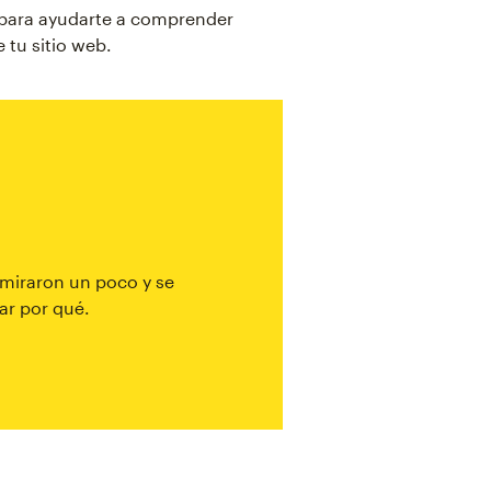
e para ayudarte a comprender
 tu sitio web.
, miraron un poco y se
ar por qué.