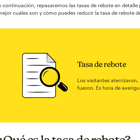
A continuación, repasaremos las tasas de rebote en detall
mejor cuáles son y cómo puedes reducir la tasa de rebote de
Tasa de rebote
Los visitantes aterrizaron
fueron. Es hora de averigu
¿Qué es la tasa de rebote?