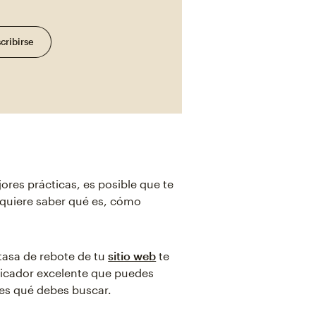
cribirse
ores prácticas, es posible que te
 quiere saber qué es, cómo
 tasa de rebote de tu
sitio web
te
dicador excelente que puedes
ces qué debes buscar.