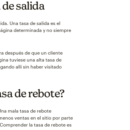
 de salida
da. Una tasa de salida es el
página determinada y no siempre
ra después de que un cliente
gina tuviese una alta tasa de
gando allí sin haber visitado
asa de rebote?
Una mala tasa de rebote
enos ventas en el sitio por parte
 Comprender la tasa de rebote es