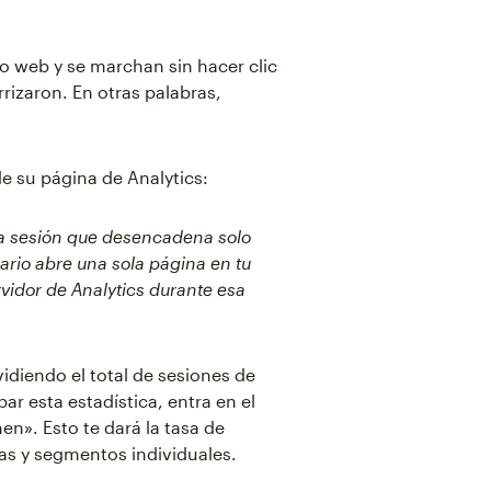
io web y se marchan sin hacer clic
rrizaron. En otras palabras,
de su página de Analytics:
na sesión que desencadena solo
ario abre una sola página en tu
ervidor de Analytics durante esa
idiendo el total de sesiones de
ar esta estadística, entra en el
en». Esto te dará la tasa de
nas y segmentos individuales.