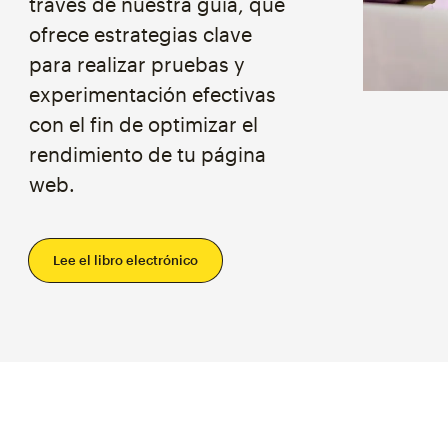
través de nuestra guía, que
ofrece estrategias clave
para realizar pruebas y
experimentación efectivas
con el fin de optimizar el
rendimiento de tu página
web.
Lee el libro electrónico