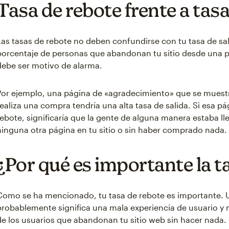
Tasa de rebote frente a tasa
Las tasas de rebote no deben confundirse con tu tasa de sali
porcentaje de personas que abandonan tu sitio desde una 
debe ser motivo de alarma.
Por ejemplo, una página de «agradecimiento» que se muest
realiza una compra tendría una alta tasa de salida. Si esa pá
rebote, significaría que la gente de alguna manera estaba lle
ninguna otra página en tu sitio o sin haber comprado nada.
¿Por qué es importante la t
Como se ha mencionado, tu tasa de rebote es importante. 
probablemente significa una mala experiencia de usuario y m
de los usuarios que abandonan tu sitio web sin hacer nada.