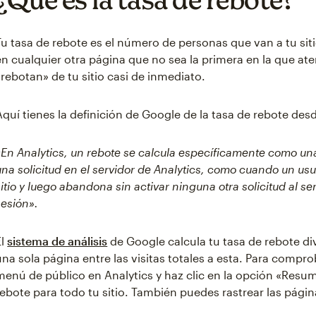
Tu tasa de rebote es el número de personas que van a tu sit
en cualquier otra página que no sea la primera en la que ate
«rebotan» de tu sitio casi de inmediato.
Aquí tienes la definición de Google de la tasa de rebote des
«En Analytics, un rebote se calcula específicamente como u
una solicitud en el servidor de Analytics, como cuando un usu
sitio y luego abandona sin activar ninguna otra solicitud al s
sesión».
El
sistema de análisis
de Google calcula tu tasa de rebote div
una sola página entre las visitas totales a esta. Para comprob
menú de público en Analytics y haz clic en la opción «Resum
rebote para todo tu sitio. También puedes rastrear las pági