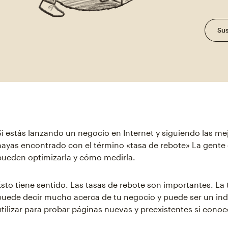
Sus
Si estás lanzando un negocio en Internet y siguiendo las mej
hayas encontrado con el término «tasa de rebote» La gente
pueden optimizarla y cómo medirla.
Esto tiene sentido. Las tasas de rebote son importantes. La
puede decir mucho acerca de tu negocio y puede ser un in
utilizar para probar páginas nuevas y preexistentes si cono