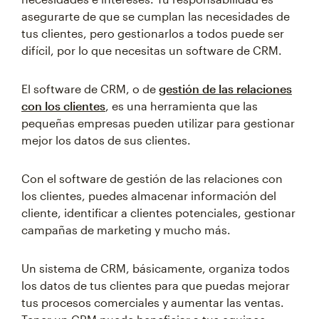
asegurarte de que se cumplan las necesidades de
tus clientes, pero gestionarlos a todos puede ser
difícil, por lo que necesitas un software de CRM.
El software de CRM, o de
gestión de las relaciones
con los clientes
, es una herramienta que las
pequeñas empresas pueden utilizar para gestionar
mejor los datos de sus clientes.
Con el software de gestión de las relaciones con
los clientes, puedes almacenar información del
cliente, identificar a clientes potenciales, gestionar
campañas de marketing y mucho más.
Un sistema de CRM, básicamente, organiza todos
los datos de tus clientes para que puedas mejorar
tus procesos comerciales y aumentar las ventas.