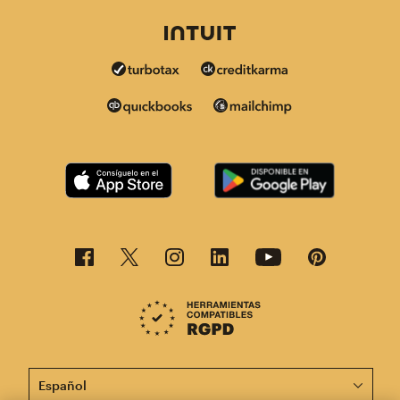
Esta página está disponible en otros idiomas. ¡Elige un