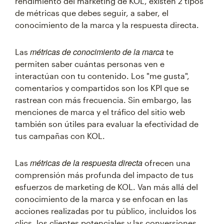
rendimiento del marketing de KOL, existen 2 tipos
de métricas que debes seguir, a saber, el
conocimiento de la marca y la respuesta directa.
métricas de conocimiento de la marca
Las
te
permiten saber cuántas personas ven e
interactúan con tu contenido. Los "me gusta",
comentarios y compartidos son los KPI que se
rastrean con más frecuencia. Sin embargo, las
menciones de marca y el tráfico del sitio web
también son útiles para evaluar la efectividad de
tus campañas con KOL.
métricas de la respuesta directa
Las
ofrecen una
comprensión más profunda del impacto de tus
esfuerzos de marketing de KOL. Van más allá del
conocimiento de la marca y se enfocan en las
acciones realizadas por tu público, incluidos los
clics, los clientes potenciales y las conversiones.