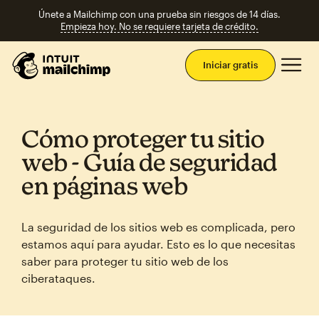
Únete a Mailchimp con una prueba sin riesgos de 14 días.
Empieza hoy. No se requiere tarjeta de crédito.
Men
Iniciar gratis
Cómo proteger tu sitio
web ‑ Guía de seguridad
en páginas web
La seguridad de los sitios web es complicada, pero
estamos aquí para ayudar. Esto es lo que necesitas
saber para proteger tu sitio web de los
ciberataques.