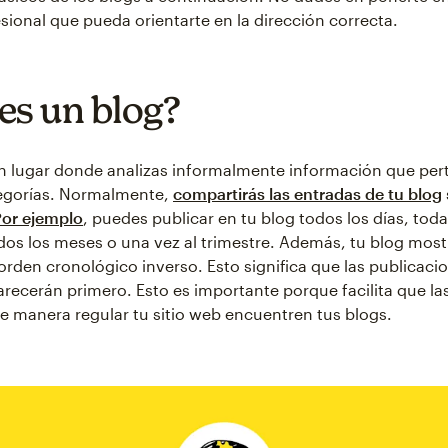
sional que pueda orientarte en la dirección correcta.
es un blog?
n lugar donde analizas informalmente información que per
tegorías. Normalmente,
compartirás las entradas de tu blog
Por ejemplo
, puedes publicar en tu blog todos los días, toda
os los meses o una vez al trimestre. Además, tu blog mostr
orden cronológico inverso. Esto significa que las publicac
arecerán primero. Esto es importante porque facilita que l
de manera regular tu sitio web encuentren tus blogs.