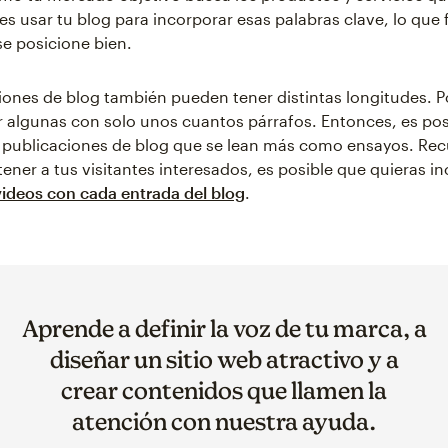
s usar tu blog para incorporar esas palabras clave, lo que f
se posicione bien.
iones de blog también pueden tener distintas longitudes. P
 algunas con solo unos cuantos párrafos. Entonces, es pos
 publicaciones de blog que se lean más como ensayos. Rec
ner a tus visitantes interesados, es posible que quieras inc
videos con cada entrada del blog
.
Aprende a definir la voz de tu marca, a
diseñar un sitio web atractivo y a
crear contenidos que llamen la
atención con nuestra ayuda.