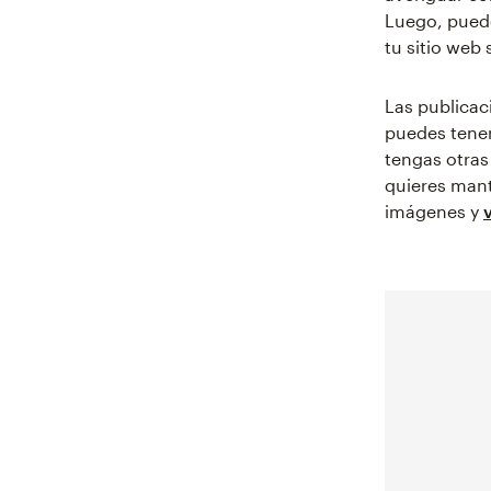
Luego, puede
tu sitio web 
Las publicac
puedes tener
tengas otras
quieres mante
imágenes y