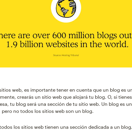
sitios web, es importante tener en cuenta que un blog es un 
ente, crearás un sitio web que alojará tu blog. O, si tienes
sa, tu blog será una sección de tu sitio web. Un blog es un 
 pero no todos los sitios web son un blog.
odos los sitios web tienen una sección dedicada a un blog.