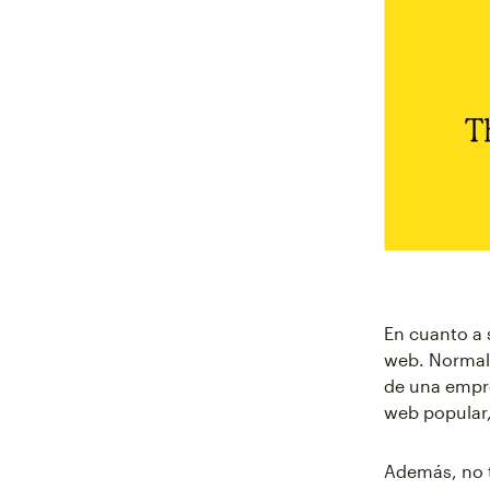
En cuanto a 
web. Normalm
de una empre
web popular,
Además, no t