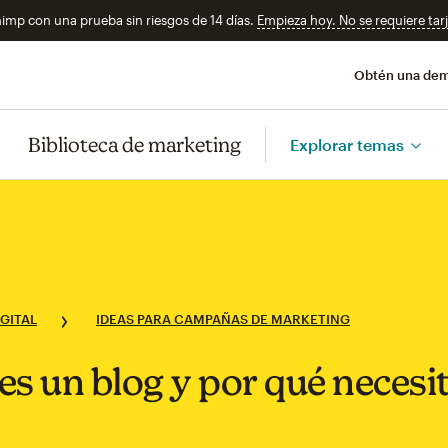
imp con una prueba sin riesgos de 14 días.
Empieza hoy. No se requiere tarj
Obtén una de
Biblioteca de marketing
Explorar temas
GITAL
IDEAS PARA CAMPAÑAS DE MARKETING
es un blog y por qué necesi