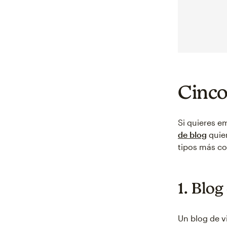
Cinco
Si quieres e
de blog
quier
tipos más co
1. Blog
Un blog de v