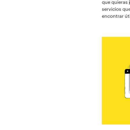
que quieras
servicios qu
encontrar úti