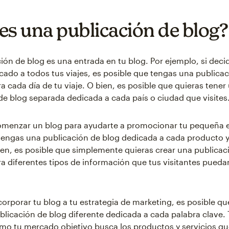
es una publicación de blog?
ión de blog es una entrada en tu blog. Por ejemplo, si dec
cado a todos tus viajes, es posible que tengas una publica
a cada día de tu viaje. O bien, es posible que quieras tener
de blog separada dedicada a cada país o ciudad que visites
comenzar un blog para ayudarte a promocionar tu pequeña 
tengas una publicación de blog dedicada a cada producto y
ien, es posible que simplemente quieras crear una publicac
a diferentes tipos de información que tus visitantes pueda
corporar tu blog a tu estrategia de marketing, es posible qu
blicación de blog diferente dedicada a cada palabra clave.
mo tu mercado objetivo busca los productos y servicios qu