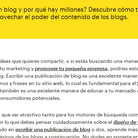
n blog y por qué hay millones? Descubre cómo 
ovechar el poder del contenido de los blogs.
 ideas que quieres compartir, o si estás buscando una mane
 tu marketing y
promover tu pequeña empresa
, podrías est
ng. Escribir una publicación de blog es una excelente manera
nos y frases en tu sitio web, lo cual es fundamental para el
 también es una excelente manera de educar a tu mercado 
 consumidores potenciales.
e que ser atractivo tanto para los motores de búsqueda co
por lo que debes pensar cuidadosamente sobre el
diseño de 
ndo en
escribir una publicación de blog
o dos, aprende más 
sicos de los blogs a continuación. No dudes en ponerte e