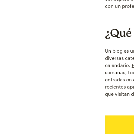
con un profe
¿Qué 
Un blog es u
diversas ca
calendario.
semanas, tod
entradas en 
recientes ap
que visitan 