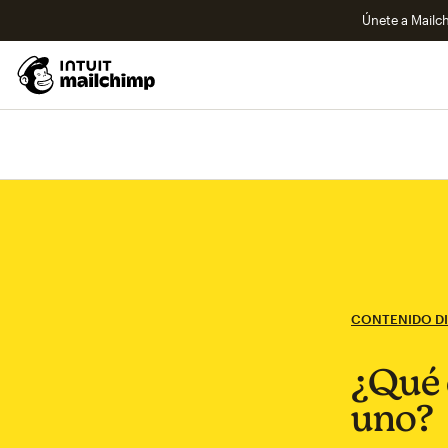
Únete a Mailch
CONTENIDO DI
¿Qué 
uno?