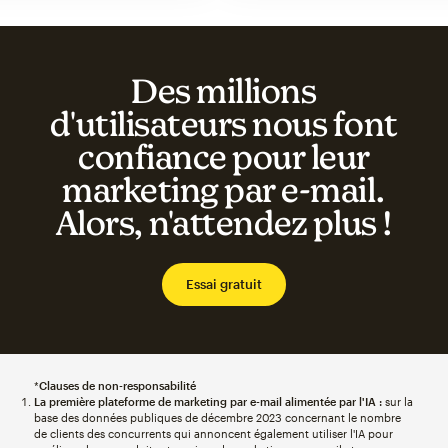
Des millions
d'utilisateurs nous font
confiance pour leur
marketing par e-mail.
Alors, n'attendez plus !
Essai gratuit
*
Clauses de non-responsabilité
La première plateforme de marketing par e-mail alimentée par l'IA :
sur la
base des données publiques de décembre 2023 concernant le nombre
de clients des concurrents qui annoncent également utiliser l'IA pour