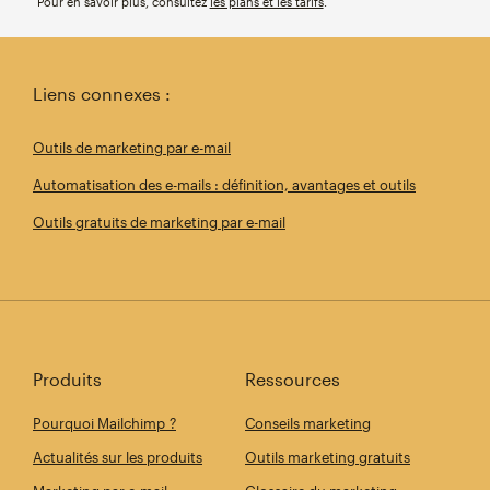
Pour en savoir plus, consultez
les plans et les tarifs
.
Liens connexes :
Outils de marketing par e-mail
Automatisation des e-mails : définition, avantages et outils
Outils gratuits de marketing par e-mail
Produits
Ressources
Pourquoi Mailchimp ?
Conseils marketing
Actualités sur les produits
Outils marketing gratuits