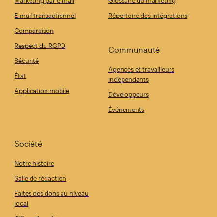
Marketing par e-mail
Glossaire du marketing
E-mail transactionnel
Répertoire des intégrations
Comparaison
Respect du RGPD
Communauté
Sécurité
Agences et travailleurs
État
indépendants
Application mobile
Développeurs
Événements
Société
Notre histoire
Salle de rédaction
Faites des dons au niveau
local