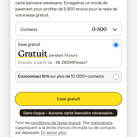
carte bancaire nécessaire. Enregistrez un mode de
paiement pour profiter de
5,900
envois pour le reste de
votre essai gratuit.
Contacts
Essai gratuit
Gratuit
pendant 14 jours
Ensuite, à partir de :
16.29CHF
/mois†
par mois†
Économisez 15 %
sur plus de 10 000+ contacts
Essai gratuit
Sans risque • Aucune carte bancaire nécessaire.
†Voir les
conditions de l’essai gratuit
. Des
majorations
s’appliquent si la limite d’envoi d’e-mails ou de contacts
est dépassée.
En savoir plus
infobulle