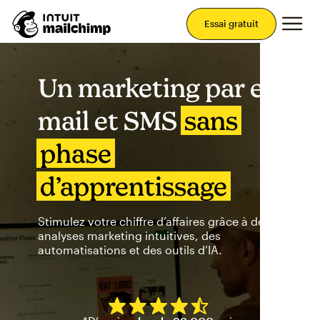
Men
Essai gratuit
Un marketing par e-
mail et SMS
sans
phase
d’apprentissage
Stimulez votre chiffre d’affaires grâce à des
analyses marketing intuitives, des
automatisations et des outils d’IA.