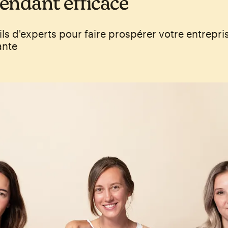
endant efficace
ls d'experts pour faire prospérer votre entrepri
ante