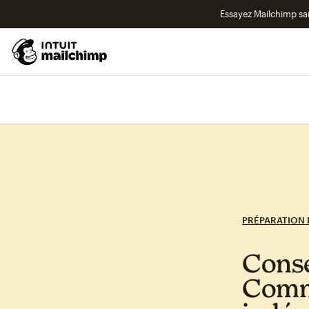
Essayez Mailchimp s
PRÉPARATION
Conse
Comme