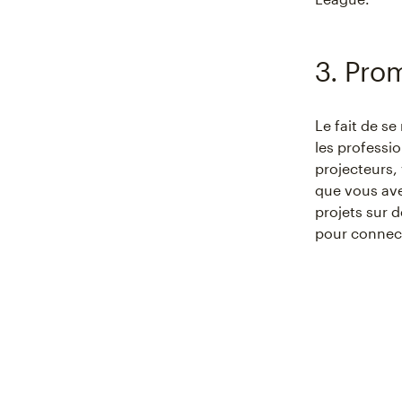
3. Pro
Le fait de se
les professio
projecteurs, 
que vous ave
projets sur 
pour connect