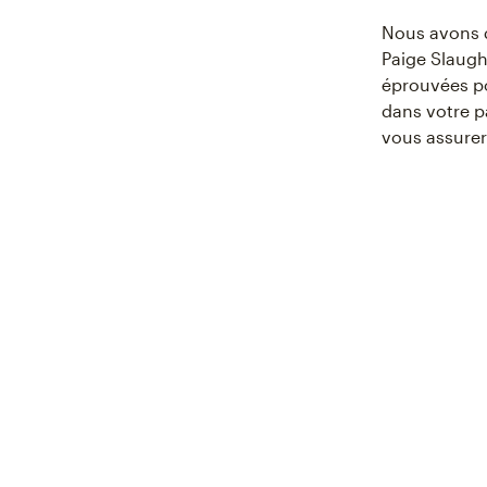
Nous avons 
Paige Slaugh
éprouvées po
dans votre p
vous assurer