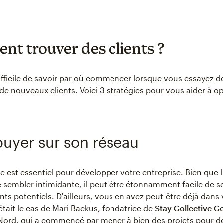
t trouver des clients ?
 difficile de savoir par où commencer lorsque vous essayez d
 de nouveaux clients. Voici 3 stratégies pour vous aider à op
ppuyer sur son réseau
e est essentiel pour développer votre entreprise. Bien que l
e sembler intimidante, il peut être étonnamment facile de 
nts potentiels. D'ailleurs, vous en avez peut-être déjà dans v
était le cas de Mari Backus, fondatrice de
Stay Collective C
Nord, qui a commencé par mener à bien des projets pour d