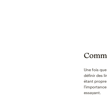
Comment
Une fois que
définir des l
étant propre
l'importance
essayant.