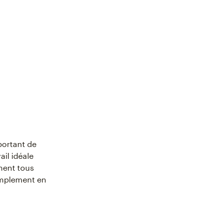
portant de
ail idéale
nent tous
simplement en