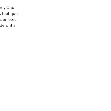
rcy Chu,
s tactiques
s en êtes
ideront à