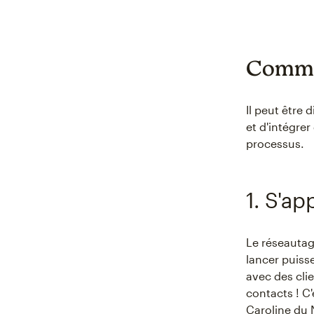
Commen
Il peut être
et d'intégrer
processus.
1. S'a
Le réseautag
lancer puiss
avec des clie
contacts ! C'
Caroline du 