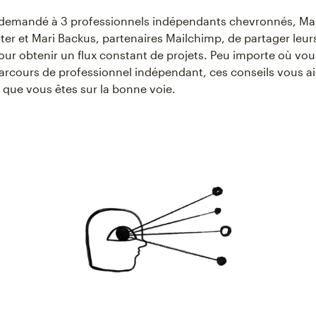
demandé à 3 professionnels indépendants chevronnés, Ma
ter et Mari Backus, partenaires Mailchimp, de partager leur
ur obtenir un flux constant de projets. Peu importe où vou
arcours de professionnel indépendant, ces conseils vous a
 que vous êtes sur la bonne voie.