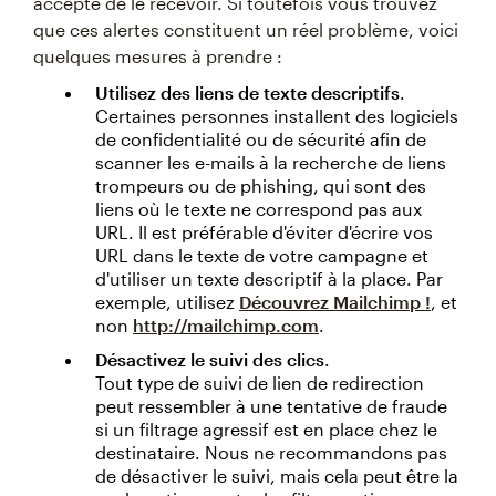
accepté de le recevoir. Si toutefois vous trouvez
que ces alertes constituent un réel problème, voici
quelques mesures à prendre :
Utilisez des liens de texte descriptifs
.
Certaines personnes installent des logiciels
de confidentialité ou de sécurité afin de
scanner les e-mails à la recherche de liens
trompeurs ou de phishing, qui sont des
liens où le texte ne correspond pas aux
URL. Il est préférable d'éviter d'écrire vos
URL dans le texte de votre campagne et
d'utiliser un texte descriptif à la place. Par
exemple, utilisez
Découvrez Mailchimp !
, et
non
http://mailchimp.com
.
Désactivez le suivi des clics
.
Tout type de suivi de lien de redirection
peut ressembler à une tentative de fraude
si un filtrage agressif est en place chez le
destinataire. Nous ne recommandons pas
de désactiver le suivi, mais cela peut être la