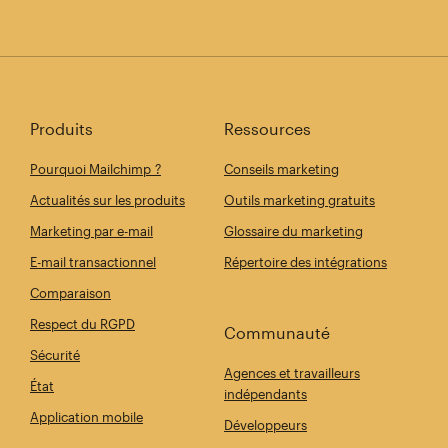
Produits
Ressources
Pourquoi Mailchimp ?
Conseils marketing
Actualités sur les produits
Outils marketing gratuits
Marketing par e-mail
Glossaire du marketing
E-mail transactionnel
Répertoire des intégrations
Comparaison
Respect du RGPD
Communauté
Sécurité
Agences et travailleurs
État
indépendants
Application mobile
Développeurs