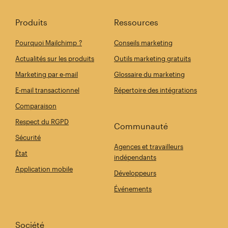
Produits
Ressources
Pourquoi Mailchimp ?
Conseils marketing
Actualités sur les produits
Outils marketing gratuits
Marketing par e-mail
Glossaire du marketing
E-mail transactionnel
Répertoire des intégrations
Comparaison
Respect du RGPD
Communauté
Sécurité
Agences et travailleurs
État
indépendants
Application mobile
Développeurs
Événements
Société