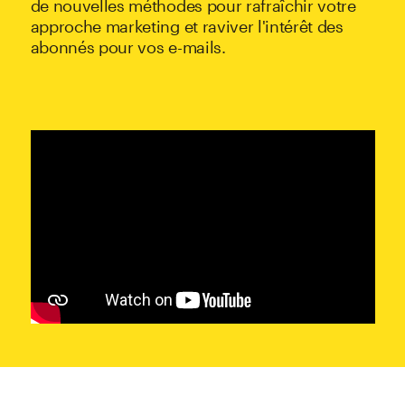
de nouvelles méthodes pour rafraîchir votre
approche marketing et raviver l'intérêt des
abonnés pour vos e-mails.