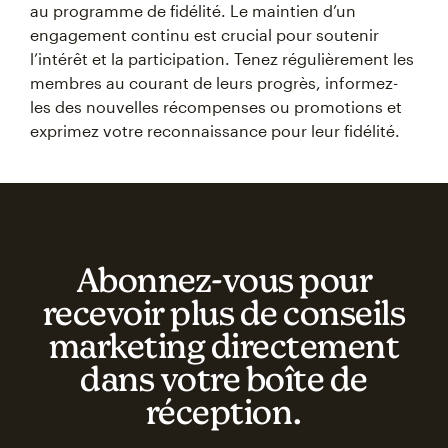
au programme de fidélité. Le maintien d’un
engagement continu est crucial pour soutenir
l’intérêt et la participation. Tenez régulièrement les
membres au courant de leurs progrès, informez-
les des nouvelles récompenses ou promotions et
exprimez votre reconnaissance pour leur fidélité.
Abonnez‑vous pour
recevoir plus de conseils
marketing directement
dans votre boîte de
réception.