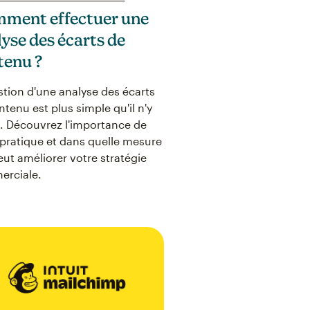
ment effectuer une
yse des écarts de
tenu ?
stion d'une analyse des écarts
ntenu est plus simple qu'il n'y
t. Découvrez l'importance de
 pratique et dans quelle mesure
peut améliorer votre stratégie
rciale.