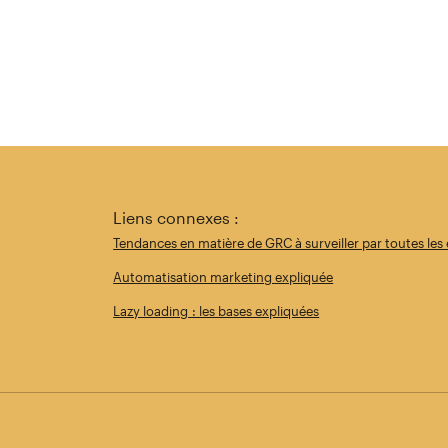
Liens connexes :
Tendances en matière de GRC à surveiller par toutes les 
Automatisation marketing expliquée
Lazy loading : les bases expliquées