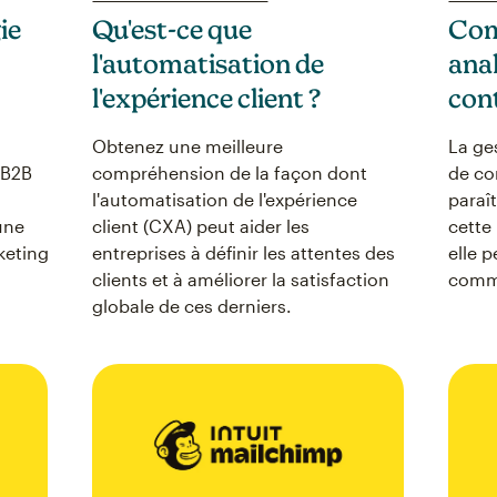
ie
Qu'est-ce que
Com
l'automatisation de
anal
l'expérience client ?
con
s
Obtenez une meilleure
La ge
 B2B
compréhension de la façon dont
de co
l'automatisation de l'expérience
paraî
une
client (CXA) peut aider les
cette
keting
entreprises à définir les attentes des
elle 
clients et à améliorer la satisfaction
comme
globale de ces derniers.