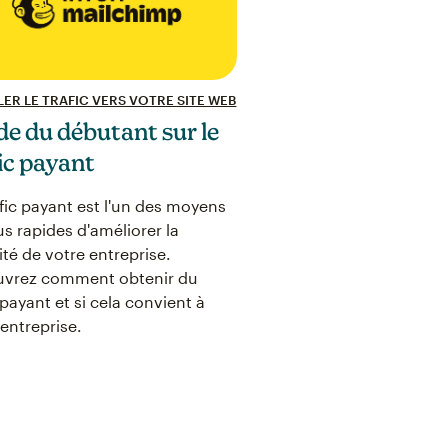
LER LE TRAFIC VERS VOTRE SITE WEB
de du débutant sur le
ic payant
afic payant est l'un des moyens
us rapides d'améliorer la
lité de votre entreprise.
vrez comment obtenir du
 payant et si cela convient à
 entreprise.