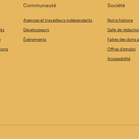
Communauté
Société
Agences et travailleurs indépendants
Notre histoire
its
Développeurs
Salle de rédactio
g
Événements
Faites des dons a
tions
Offres d'emploi
Accessibilité