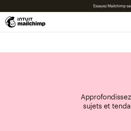
Essayez Mailchimp s
Approfondissez 
sujets et tenda