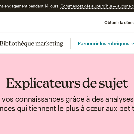
ans engagement pendant 14 jours.
Commencez dès aujourd'hui — aucune car
Obtenir la démo
Bibliothèque marketing
Parcourir les rubriques
Explicateurs de sujet
vos connaissances grâce à des analyses f
nces qui tiennent le plus à cœur aux peti