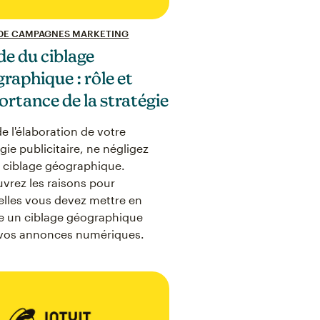
 DE CAMPAGNES MARKETING
de du ciblage
raphique : rôle et
rtance de la stratégie
de l'élaboration de votre
gie publicitaire, ne négligez
e ciblage géographique.
vrez les raisons pour
elles vous devez mettre en
 un ciblage géographique
vos annonces numériques.