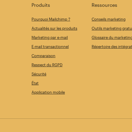
Produits
Ressources
Pourquoi Mailchimp ?
Conseils marketing
Actualités sur les produits
Outils marketing gratu
Marketing par e-mail
Glossaire du marketin
E-mail transactionnel
Répertoire des intégra
Comparaison
Respect du RGPD
Sécurité
État
Application mobile