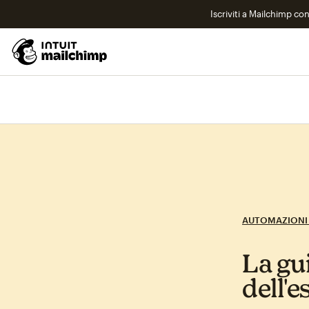
Iscriviti a Mailchimp co
AUTOMAZIONI
La gu
dell'e