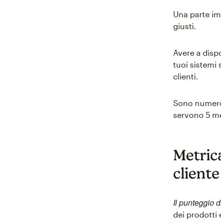
Una parte imp
giusti.
Avere a disp
tuoi sistemi 
clienti.
Sono numeros
servono 5 me
Metrica
client
Il punteggio 
dei prodotti e