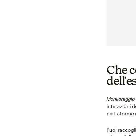
Che c
dell'e
Monitoraggio 
interazioni de
piattaforme r
Puoi raccogli