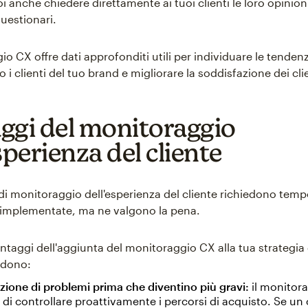
i anche chiedere direttamente ai tuoi clienti le loro opinion
uestionari.
io CX offre dati approfonditi utili per individuare le tenden
i clienti del tuo brand e migliorare la soddisfazione dei clie
ggi del monitoraggio
sperienza del cliente
 di monitoraggio dell'esperienza del cliente richiedono temp
e implementate, ma ne valgono la pena.
antaggi dell'aggiunta del monitoraggio CX alla tua strategia
ludono:
zione di problemi prima che diventino più gravi:
il monitor
di controllare proattivamente i percorsi di acquisto. Se un 