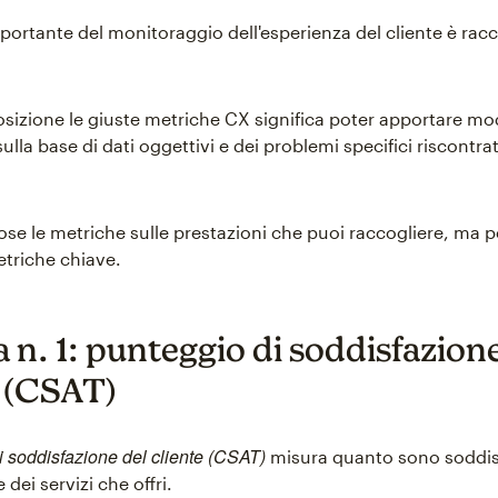
ortante del monitoraggio dell'esperienza del cliente è racco
osizione le giuste metriche CX significa poter apportare mod
sulla base di dati oggettivi e dei problemi specifici riscontrat
e le metriche sulle prestazioni che puoi raccogliere, ma per
triche chiave.
 n. 1: punteggio di soddisfazion
e (CSAT)
di soddisfazione del cliente (CSAT)
misura quanto sono soddisfa
 dei servizi che offri.