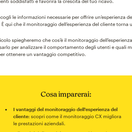
ienti soddisfatti e favorirà la crescita del tuo ricavo.
ogli le informazioni necessarie per offrire un’esperienza de
È qui che il monitoraggio dell’esperienza del cliente torna u
icolo spiegheremo che cos'è il monitoraggio dell'esperienza 
arlo per analizzare il comportamento degli utenti e quali m
er ottenere un vantaggio competitivo.
Cosa imparerai:
I vantaggi del monitoraggio dell'esperienza del
cliente:
scopri come il monitoraggio CX migliora
le prestazioni aziendali.