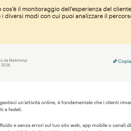
 cos'è il monitoraggio dell'esperienza del cliente,
 i diversi modi con cui puoi analizzare il percors
to da Mailchimp
Copia
r 2026
estisci un'attività online, è fondamentale che i clienti ri
ti e fedeli.
luido e senza errori sul tuo sito web, app mobile o canali d