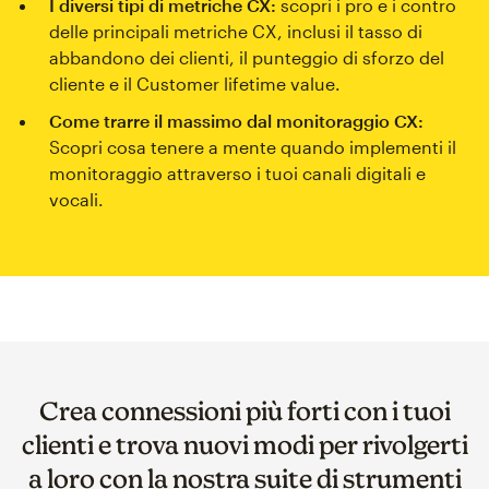
I diversi tipi di metriche CX:
scopri i pro e i contro
delle principali metriche CX, inclusi il tasso di
abbandono dei clienti, il punteggio di sforzo del
cliente e il Customer lifetime value.
Come trarre il massimo dal monitoraggio CX:
Scopri cosa tenere a mente quando implementi il
monitoraggio attraverso i tuoi canali digitali e
vocali.
Crea connessioni più forti con i tuoi
clienti e trova nuovi modi per rivolgerti
a loro con la nostra suite di strumenti