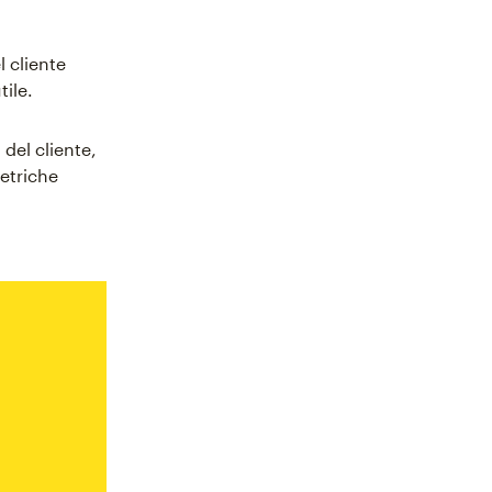
l cliente
tile.
del cliente,
etriche