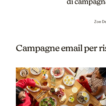
di campagna 
Zoe De
Campagne email per ris