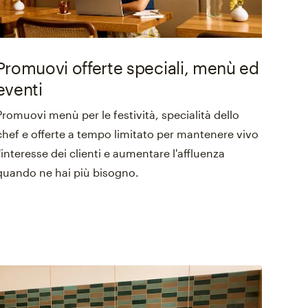
Promuovi offerte speciali, menù ed
eventi
Promuovi menù per le festività, specialità dello
chef e offerte a tempo limitato per mantenere vivo
l'interesse dei clienti e aumentare l'affluenza
quando ne hai più bisogno.