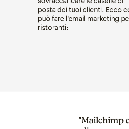
sovraccaricare le caselle di
posta dei tuoi clienti. Ecco 
può fare l'email marketing per
ristoranti:
"Mailchimp c