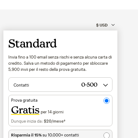
Standard
Invia fino a 100 email senza rischi e senza alcuna carta di
credito. Salva un metodo di pagamento per sbloccare
5,900
invii per il resto della prova gratuita.
Contatti
Prova gratuita
Gratis
per 14 giorni
Dunque inizia da:
$20
/mese†
al mese†
Risparmia il 15%
su 10.000+ contatti