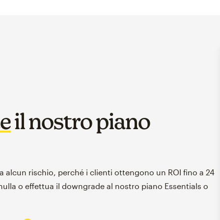
te
il nostro piano
a alcun rischio, perché i clienti ottengono un ROI fino a 24
nulla o effettua il downgrade al nostro piano Essentials o