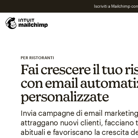
Iscriviti a Mailchimp co
PER RISTORANTI
Fai crescere il tuo r
con email automati
personalizzate
Invia campagne di email marketing
attraggano nuovi clienti, facciano t
abituali e favoriscano la crescita d