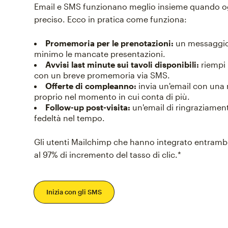
Email e SMS funzionano meglio insieme quando 
preciso. Ecco in pratica come funziona:
Promemoria per le prenotazioni:
un messaggio 
minimo le mancate presentazioni.
Avvisi last minute sui tavoli disponibili:
riempi 
con un breve promemoria via SMS.
Offerte di compleanno:
invia un'email con una
proprio nel momento in cui conta di più.
Follow-up post-visita:
un'email di ringraziament
fedeltà nel tempo.
Gli utenti Mailchimp che hanno integrato entrambi
al 97% di incremento del tasso di clic.*
Inizia con gli SMS