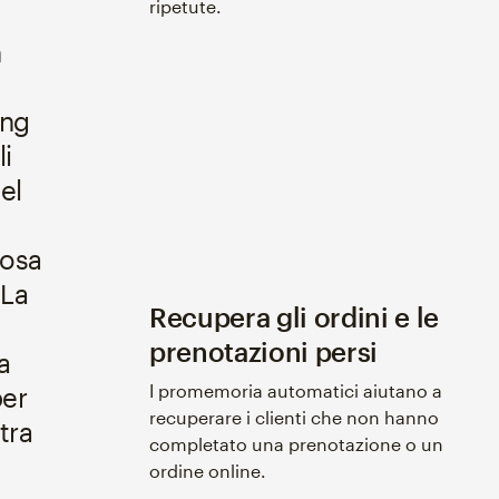
ripetute.
n
ing
li
el
cosa
 La
Recupera gli ordini e le
prenotazioni persi
a
I promemoria automatici aiutano a
per
recuperare i clienti che non hanno
tra
completato una prenotazione o un
ordine online.