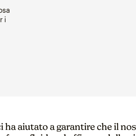
cosa
 i
i ha aiutato a garantire che il no