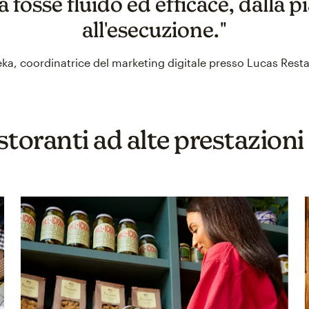
fosse fluido ed efficace, dalla p
all'esecuzione."
ka, coordinatrice del marketing digitale presso Lucas Rest
toranti ad alte prestazioni