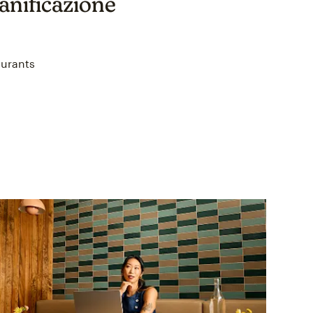
ianificazione
aurants