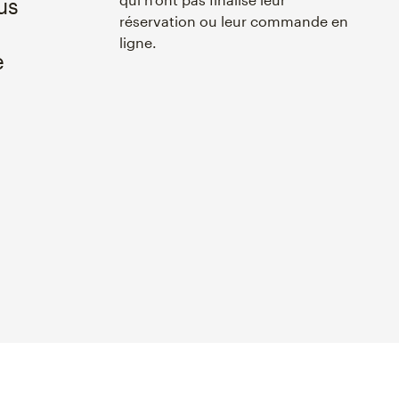
us
réservation ou leur commande en
ligne.
e