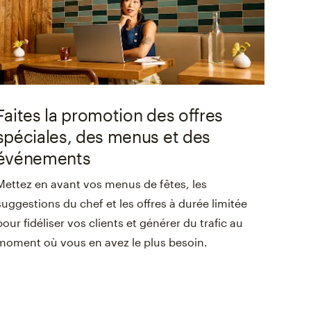
Faites la promotion des offres
spéciales, des menus et des
événements
Mettez en avant vos menus de fêtes, les
suggestions du chef et les offres à durée limitée
pour fidéliser vos clients et générer du trafic au
moment où vous en avez le plus besoin.