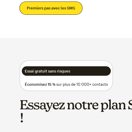
Premiers pas avec les SMS
Essai gratuit sans risques
Économisez 15 %
sur plus de 10 000+ contacts
Essayez notre plan
!