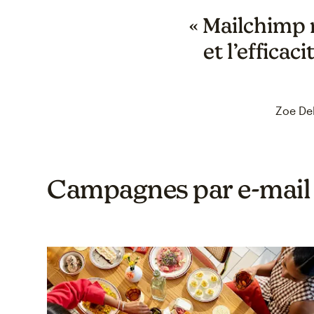
« Mailchimp 
et l’efficac
Zoe De
Campagnes par e‑mail t