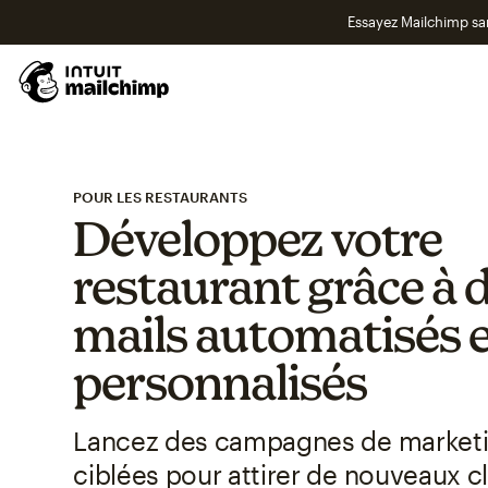
Essayez Mailchimp s
POUR LES RESTAURANTS
Développez votre
restaurant grâce à d
mails automatisés 
personnalisés
Lancez des campagnes de marketi
ciblées pour attirer de nouveaux cli