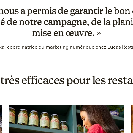
nous a permis de garantir le bo
ité de notre campagne, de la plani
mise en œuvre. »
ka, coordinatrice du marketing numérique chez Lucas Rest
rès efficaces pour les rest