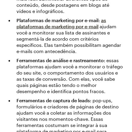
conteúdo, desde postagens em blogs até
vídeos e infográficos.
Plataformas de marketing por e-mail:
as
plataformas de marketing por e-mail
ajudam
você a monitorar sua lista de assinantes e
segmentá-la de acordo com critérios
específicos. Elas também possibilitam agendar
e-mails com antecedência.
Ferramentas de análise e rastreamento:
essas
plataformas ajudam você a monitorar o tráfego
do seu site, o comportamento dos usuários e
as taxas de conversão. Com elas, você sabe
quais páginas estão tendo o melhor
desempenho e identifica pontos fracos.
Ferramentas de captura de leads:
pop-ups,
formulários e criadores de páginas de destino
ajudam você a coletar as informações dos
visitantes nos momentos-chave. Essas
ferramentas costumam se integrar à sua
plataforma de marketing por e-mail para