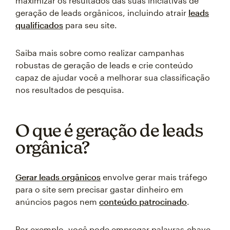
maximizar os resultados das suas iniciativas de
geração de leads orgânicos, incluindo atrair
leads
qualificados
para seu site.
Saiba mais sobre como realizar campanhas
robustas de geração de leads e crie conteúdo
capaz de ajudar você a melhorar sua classificação
nos resultados de pesquisa.
O que é geração de leads
orgânica?
Gerar leads orgânicos
envolve gerar mais tráfego
para o site sem precisar gastar dinheiro em
anúncios pagos nem
conteúdo patrocinado
.
Por exemplo, você pode empregar palavras-chave