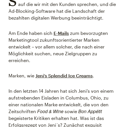
S
auf die wir mit den Kunden sprechen, und die
Ad-Blocking-Software hat die Landschaft der
bezahlten digitalen Werbung beeinträchtigt.
Am Ende haben sich
E-Mails
zum bevorzugten
Marketingtool zukunftsorientierter Marken
entwickelt – vor allem solcher, die nach einer
Möglichkeit suchen, neue Zielgruppen zu
erreichen.
Marken, wie
Jeni’s Splendid Ice Creams
.
In den letzten 14 Jahren hat sich Jeni’s von einem
aufstrebenden Eisladen in Columbus, Ohio, zu
einer nationalen Marke entwickelt, die von den
Food & Wine
Bon Appétit
Zeitschriften
sowie
begeisterte Kritiken erhalten hat. Was ist das
Erfolgsrezept von Jeni´s? Zunächst exquisit