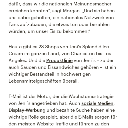
dafür, dass wir die nationalen Meinungsmacher
erreichen konnten“, sagt Morgan. „Und sie haben
uns dabei geholfen, ein nationales Netzwerk von
Fans aufzubauen, die etwas tun oder bezahlen
würden, um unser Eis zu bekommen.“
Heute gibt es 23 Shops von Jeni’s Splendid Ice
Cream im ganzen Land, von Charleston bis Los
Angeles. Und die
Produktlinie
von Jeni´s – zu der
auch Saucen und Eissandwiches gehören – ist ein
wichtiger Bestandteil in hochwertigen
Lebensmittelgeschäften überall.
E-Mail ist der Motor, der die Wachstumsstrategie
von Jeni´s angetrieben hat. Auch
soziale Medien
,
Display-Werbung
und bezahlte Suche haben eine
wichtige Rolle gespielt, aber die E-Mails sorgen für
den meisten Website-Traffic und führen zu den