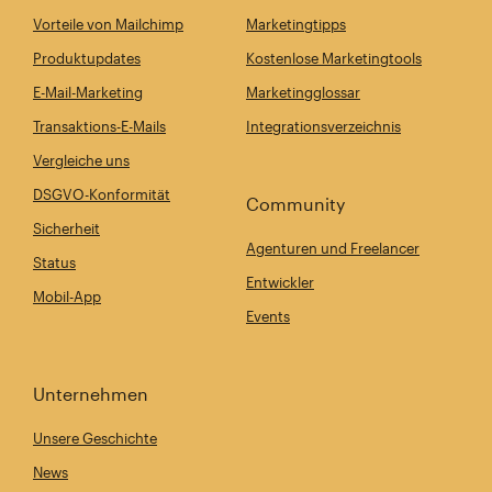
Vorteile von Mailchimp
Marketingtipps
Produktupdates
Kostenlose Marketingtools
E-Mail-Marketing
Marketingglossar
Transaktions-E-Mails
Integrationsverzeichnis
Vergleiche uns
DSGVO-Konformität
Community
Sicherheit
Agenturen und Freelancer
Status
Entwickler
Mobil-App
Events
Unternehmen
Unsere Geschichte
News