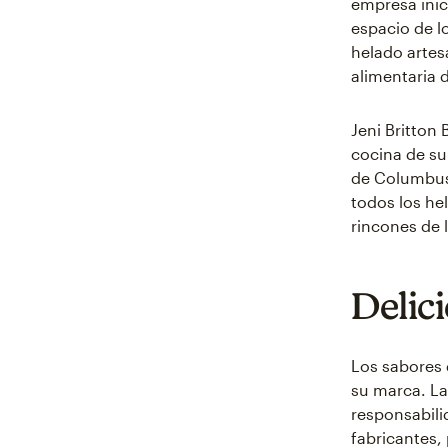
empresa inic
espacio de l
helado artes
alimentaria 
Jeni Britton
cocina de su
de Columbus,
todos los hel
rincones de 
Delic
Los sabores 
su marca. La
responsabili
fabricantes,