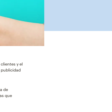
lientes y el
 publicidad
ta de
las que