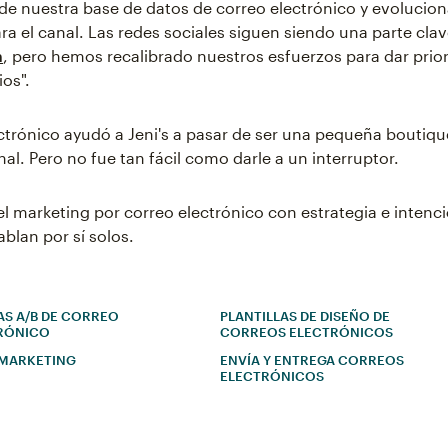
de nuestra base de datos de correo electrónico y evolucion
ra el canal. Las redes sociales siguen siendo una parte clav
n
, pero hemos recalibrado nuestros esfuerzos para dar prior
os".
ectrónico ayudó a Jeni's a pasar de ser una pequeña boutiqu
al. Pero no fue tan fácil como darle a un interruptor.
el marketing por correo electrónico con estrategia e intenci
blan por sí solos.
AS A/B DE CORREO
PLANTILLAS DE DISEÑO DE
RÓNICO
CORREOS ELECTRÓNICOS
 MARKETING
ENVÍA Y ENTREGA CORREOS
ELECTRÓNICOS