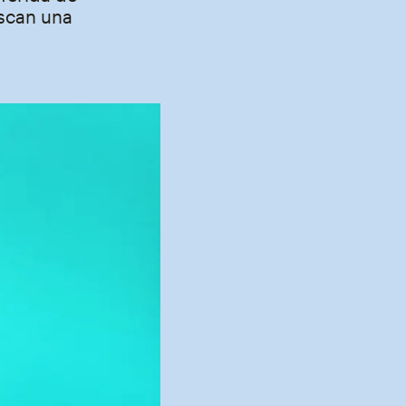
uscan una