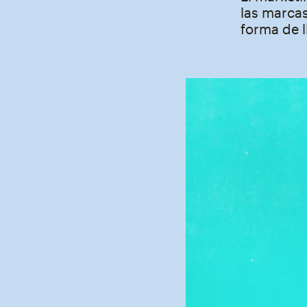
las marcas
forma de l