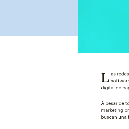
L
as redes
software
digital de pa
A pesar de t
marketing pr
buscan una f