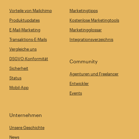
Vorteile von Mailchimp
Marketingtipps
Produktupdates
Kostenlose Marketingtools
E-Mail-Marketing
Marketingglossar
Transaktions-E-Mails
Integrationsverzeichnis
Vergleiche uns
DSGVO-Konformität
Community
Sicherheit
Agenturen und Freelancer
Status
Entwickler
Mobil-App
Events
Unternehmen
Unsere Geschichte
News