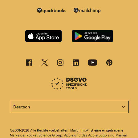
Diese Seite ist jetzt auch in anderen Sprachen verfügba
©2001-2026 Alle Rechte vorbehalten. Mailchimp® ist eine eingetragene
Marke der Rocket Science Group. Apple und das Apple-Logo sind Marken