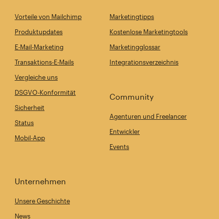
Vorteile von Mailchimp
Marketingtipps
Produktupdates
Kostenlose Marketingtools
E-Mail-Marketing
Marketingglossar
Transaktions-E-Mails
Integrationsverzeichnis
Vergleiche uns
DSGVO-Konformität
Community
Sicherheit
Agenturen und Freelancer
Status
Entwickler
Mobil-App
Events
Unternehmen
Unsere Geschichte
News