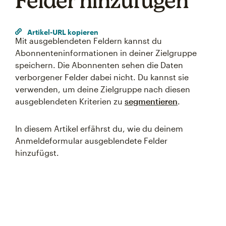
Felder hinzufügen
Artikel-URL kopieren
Mit ausgeblendeten Feldern kannst du
Abonnenteninformationen in deiner Zielgruppe
speichern. Die Abonnenten sehen die Daten
verborgener Felder dabei nicht. Du kannst sie
verwenden, um deine Zielgruppe nach diesen
ausgeblendeten Kriterien zu
segmentieren
.
In diesem Artikel erfährst du, wie du deinem
Anmeldeformular ausgeblendete Felder
Something went wrong
hinzufügst.
An error occurred, please try again later.
Try again