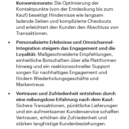
Konversionsrate:
Die Optimierung der
Kontaktpunkte (von der Entdeckung bis zum
Kauf) beseitigt Hindernisse wie langsam
ladende Seiten und komplizierte Checkouts
und erleichtert den Kunden den Abschluss von
Transaktionen.
Personalisierte Erlebnisse und Omnichannel-
Integration steigern das Engagement und die
Loyalität:
Maßgeschneiderte Empfehlungen,
einheitliche Botschaften über alle Plattformen
hinweg und ein reaktionsschneller Support
sorgen für nachhaltiges Engagement und
fördern Wiederholungsgeschäfte und
Markentreue.
Vertrauen und Zufriedenheit entstehen durch
eine reibungslose Erfahrung nach dem Kauf:
Sichere Transaktionen, pünktliche Lieferungen
und ein aufmerksamer Kundenservice schaffen
Vertrauen, erhöhen die Zufriedenheit und
stärken langfristige Kundenbeziehungen.