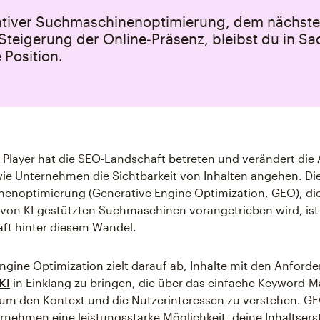
ativer Suchmaschinenoptimierung, dem nächst
Steigerung der Online‑Präsenz, bleibst du in S
 Position.
 Player hat die SEO-Landschaft betreten und verändert die 
wie Unternehmen die Sichtbarkeit von Inhalten angehen. Di
enoptimierung (Generative Engine Optimization, GEO), die
von KI-gestützten Suchmaschinen vorangetrieben wird, ist
aft hinter diesem Wandel.
ngine Optimization zielt darauf ab, Inhalte mit den Anford
KI
in Einklang zu bringen, die über das einfache Keyword-
um den Kontext und die Nutzerinteressen zu verstehen. GE
nehmen eine leistungsstarke Möglichkeit, deine Inhaltsers