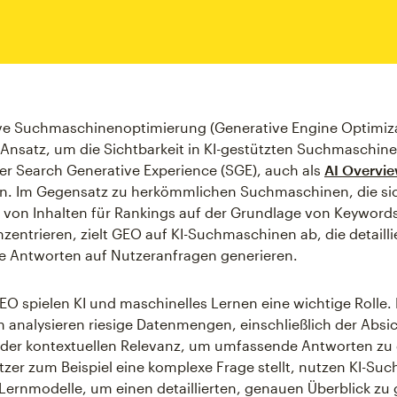
ive Suchmaschinenoptimierung (Generative Engine Optimiz
r Ansatz, um die Sichtbarkeit in KI-gestützten Suchmaschin
r Search Generative Experience (SGE), auch als
AI Overvi
n. Im Gegensatz zu herkömmlichen Suchmaschinen, die sic
von Inhalten für Rankings auf der Grundlage von Keyword
nzentrieren, zielt GEO auf KI-Suchmaschinen ab, die detailli
e Antworten auf Nutzeranfragen generieren.
EO spielen KI und maschinelles Lernen eine wichtige Rolle.
 analysieren riesige Datenmengen, einschließlich der Absi
 der kontextuellen Relevanz, um umfassende Antworten zu 
zer zum Beispiel eine komplexe Frage stellt, nutzen KI-S
Lernmodelle, um einen detaillierten, genauen Überblick zu