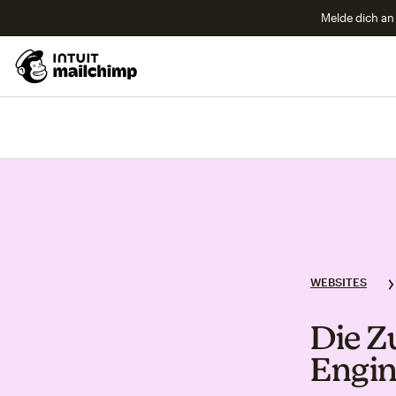
Melde dich an 
WEBSITES
Die Z
Engin