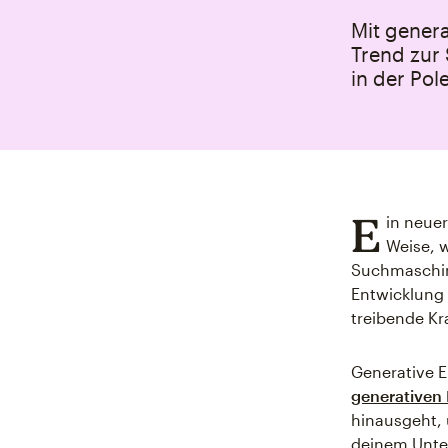
Mit gener
Trend zur 
in der Pole
E
in neuer
Weise, 
Suchmaschin
Entwicklung 
treibende Kr
Generative E
generativen 
hinausgeht, 
deinem Unter