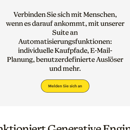
Verbinden Sie sich mit Menschen,
wenn es darauf ankommt, mit unserer
Suite an
Automatisierungsfunktionen:
individuelle Kaufpfade, E-Mail-
Planung, benutzerdefinierte Auslöser
und mehr.
Melden Sie sich an
nktioniert Generative Engi