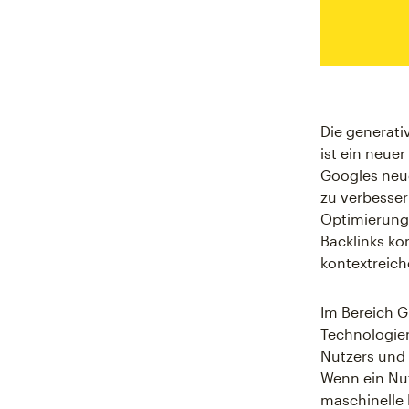
Die generat
ist ein neue
Googles neue
zu verbesser
Optimierung 
Backlinks ko
kontextreich
Im Bereich G
Technologien
Nutzers und
Wenn ein Nut
maschinelle 