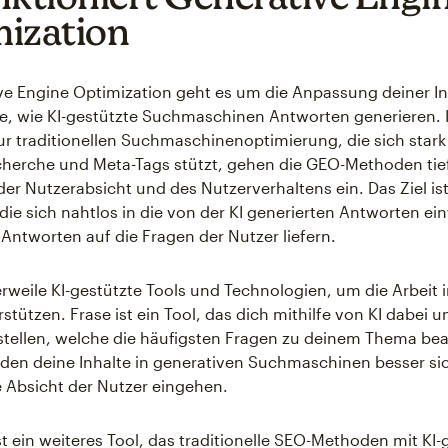
ization
ve Engine Optimization geht es um die Anpassung deiner In
e, wie KI-gestützte Suchmaschinen Antworten generieren. 
r traditionellen Suchmaschinenoptimierung, die sich stark
erche und Meta-Tags stützt, gehen die GEO-Methoden tief
der Nutzerabsicht und des Nutzerverhaltens ein. Das Ziel ist
, die sich nahtlos in die von der KI generierten Antworten e
ntworten auf die Fragen der Nutzer liefern.
lerweile KI-gestützte Tools und Technologien, um die Arbeit 
tützen. Frase ist ein Tool, das dich mithilfe von KI dabei u
rstellen, welche die häufigsten Fragen zu deinem Thema be
en deine Inhalte in generativen Suchmaschinen besser sic
ie Absicht der Nutzer eingehen.
st ein weiteres Tool, das traditionelle SEO-Methoden mit KI