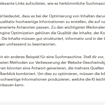
relevante Links aufzulisten, wie es herkömmliche Suchmasc
l bedeutet, dass es bei der Optimierung von Inhalten daru
 qualitativ hochwertige Informationen zu erstellen, die auf n
generierte Antworten passen. Zu den wichtigsten Merkmale
ngine Optimization gehören die Qualität der Inhalte, der K
 Die Inhalte müssen gut strukturiert, informativ und in der 
gen umfassend zu beantworten.
ir ein anderes Beispiel für eine Suchmaschine. Stell dir vor
sten Methoden zur Verbesserung der Website-Geschwindigke
en könnten eine Antwort generieren, die mehrere Quellen
berblick kombiniert. Um dies zu optimieren, müssen die Inh
 hochwertige Informationen produzieren, welche die KI leicht
inbauen kann.