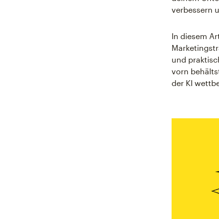
verbessern u
In diesem Ar
Marketingstr
und praktisc
vorn behälts
der KI wettb